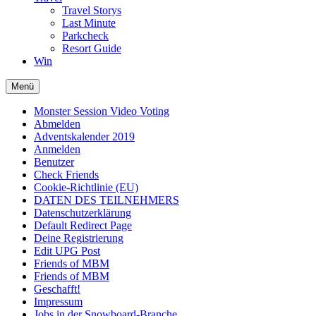
Travel Storys
Last Minute
Parkcheck
Resort Guide
Win
Menü
Monster Session Video Voting
Abmelden
Adventskalender 2019
Anmelden
Benutzer
Check Friends
Cookie-Richtlinie (EU)
DATEN DES TEILNEHMERS
Datenschutzerklärung
Default Redirect Page
Deine Registrierung
Edit UPG Post
Friends of MBM
Friends of MBM
Geschafft!
Impressum
Jobs in der Snowboard-Branche