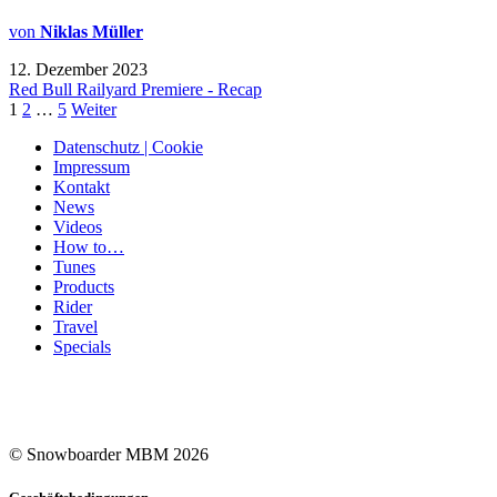
von
Niklas Müller
12. Dezember 2023
Red Bull Railyard Premiere - Recap
1
2
…
5
Weiter
Datenschutz | Cookie
Impressum
Kontakt
News
Videos
How to…
Tunes
Products
Rider
Travel
Specials
© Snowboarder MBM 2026