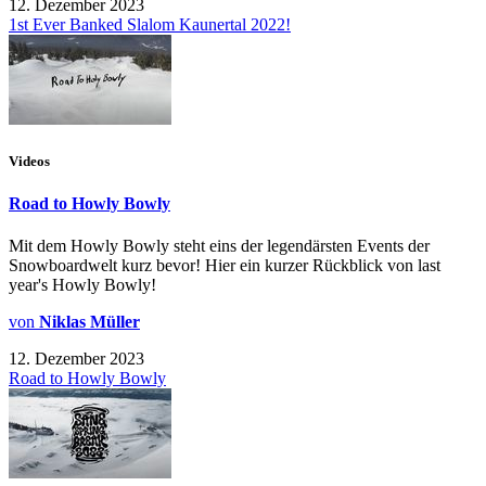
12. Dezember 2023
1st Ever Banked Slalom Kaunertal 2022!
Videos
Road to Howly Bowly
Mit dem Howly Bowly steht eins der legendärsten Events der
Snowboardwelt kurz bevor! Hier ein kurzer Rückblick von last
year's Howly Bowly!
von
Niklas Müller
12. Dezember 2023
Road to Howly Bowly