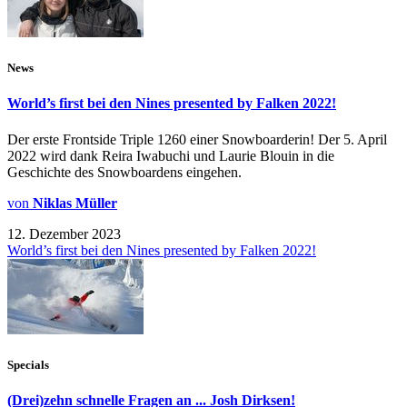
News
World’s first bei den Nines presented by Falken 2022!
Der erste Frontside Triple 1260 einer Snowboarderin! Der 5. April
2022 wird dank Reira Iwabuchi und Laurie Blouin in die
Geschichte des Snowboardens eingehen.
von
Niklas Müller
12. Dezember 2023
World’s first bei den Nines presented by Falken 2022!
Specials
(Drei)zehn schnelle Fragen an ... Josh Dirksen!