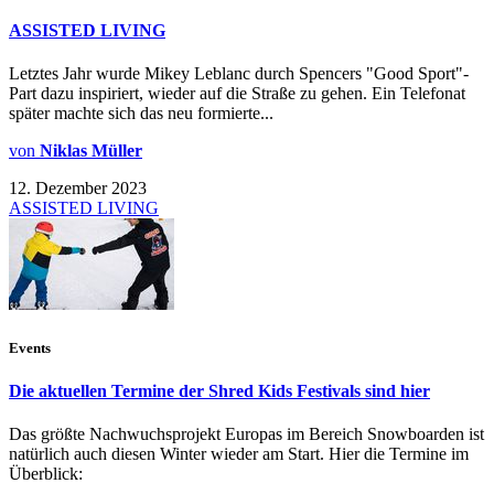
ASSISTED LIVING
Letztes Jahr wurde Mikey Leblanc durch Spencers "Good Sport"-
Part dazu inspiriert, wieder auf die Straße zu gehen. Ein Telefonat
später machte sich das neu formierte...
von
Niklas Müller
12. Dezember 2023
ASSISTED LIVING
Events
Die aktuellen Termine der Shred Kids Festivals sind hier
Das größte Nachwuchsprojekt Europas im Bereich Snowboarden ist
natürlich auch diesen Winter wieder am Start. Hier die Termine im
Überblick: