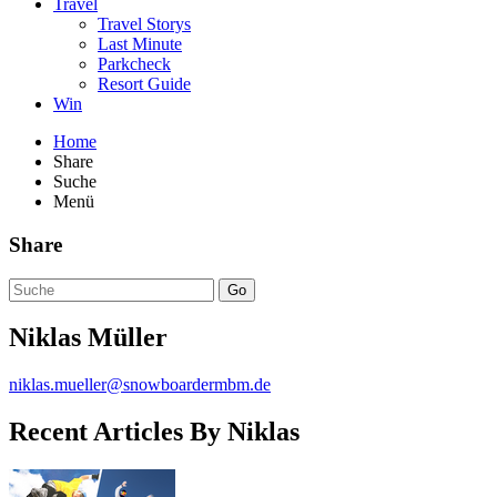
Travel
Travel Storys
Last Minute
Parkcheck
Resort Guide
Win
Home
Share
Suche
Menü
Share
Go
Niklas
Müller
niklas.mueller@snowboardermbm.de
Recent Articles By Niklas