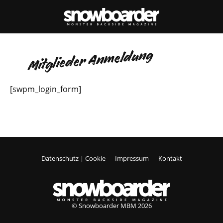
PARKCHECK
RESORT GUIDE
WIN
Mitglieder Anmeldung
[swpm_login_form]
Datenschutz | Cookie
Impressum
Kontakt
© Snowboarder MBM 2026