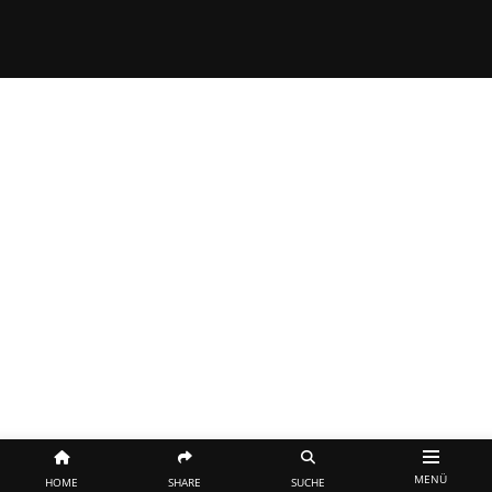
MENÜ
HOME
SHARE
SUCHE