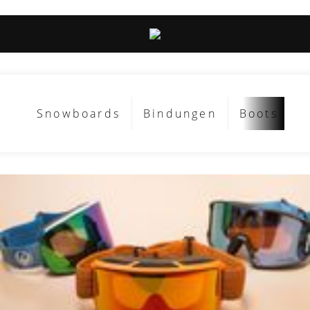
Snowboards
Bindungen
Boots