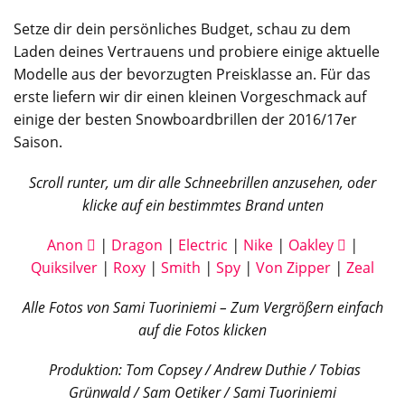
Setze dir dein persönliches Budget, schau zu dem
Laden deines Vertrauens und probiere einige aktuelle
Modelle aus der bevorzugten Preisklasse an. Für das
erste liefern wir dir einen kleinen Vorgeschmack auf
einige der besten Snowboardbrillen der 2016/17er
Saison.
Scroll runter, um dir alle Schneebrillen anzusehen, oder
klicke auf ein bestimmtes Brand unten
Anon
|
Dragon
|
Electric
|
Nike
|
Oakley
|
Quiksilver
|
Roxy
|
Smith
|
Spy
|
Von Zipper
|
Zeal
Alle Fotos von Sami Tuoriniemi – Zum Vergrößern einfach
auf die Fotos klicken
Produktion: Tom Copsey / Andrew Duthie / Tobias
Grünwald / Sam Oetiker / Sami Tuoriniemi