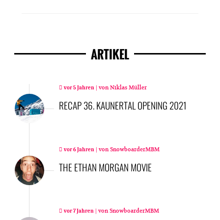
ARTIKEL
|
von
Niklas Müller
vor 5 Jahren
RECAP 36. KAUNERTAL OPENING 2021
|
von
SnowboarderMBM
vor 6 Jahren
THE ETHAN MORGAN MOVIE
|
von
SnowboarderMBM
vor 7 Jahren