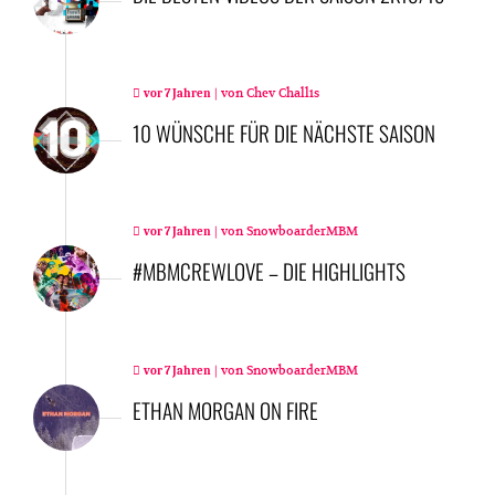
|
von
Chev Challis
vor 7 Jahren
10 WÜNSCHE FÜR DIE NÄCHSTE SAISON
|
von
SnowboarderMBM
vor 7 Jahren
#MBMCREWLOVE – DIE HIGHLIGHTS
|
von
SnowboarderMBM
vor 7 Jahren
ETHAN MORGAN ON FIRE