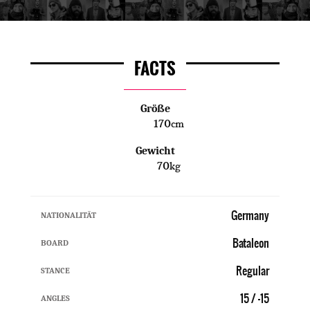
FACTS
Größe
170
cm
Gewicht
70
kg
Germany
NATIONALITÄT
Bataleon
BOARD
Regular
STANCE
15 / -15
ANGLES