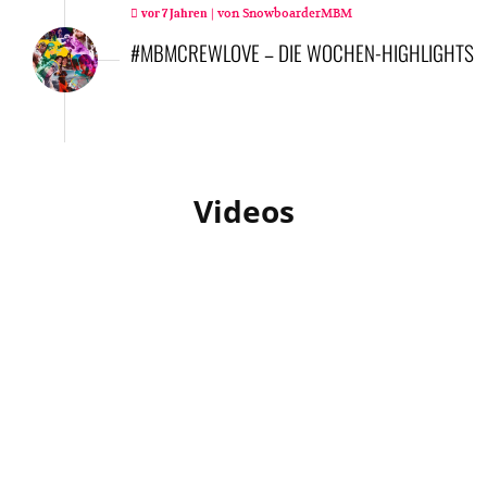
|
von
SnowboarderMBM
vor 7 Jahren
#MBMCREWLOVE – DIE WOCHEN-HIGHLIGHTS
Videos