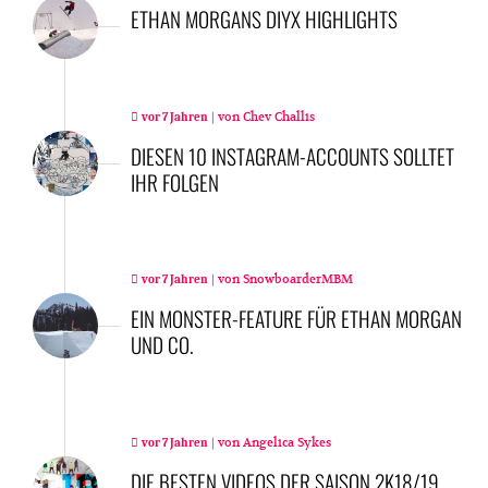
ETHAN MORGANS DIYX HIGHLIGHTS
|
von
Chev Challis
vor 7 Jahren
DIESEN 10 INSTAGRAM-ACCOUNTS SOLLTET
IHR FOLGEN
|
von
SnowboarderMBM
vor 7 Jahren
EIN MONSTER-FEATURE FÜR ETHAN MORGAN
UND CO.
|
von
Angelica Sykes
vor 7 Jahren
DIE BESTEN VIDEOS DER SAISON 2K18/19