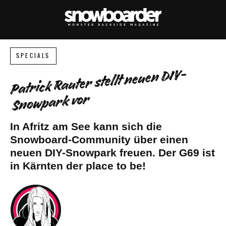
SPECIALS
Patrick Rauter stellt neuen DIY-
Snowpark vor
In Afritz am See kann sich die
Snowboard-Community über einen
neuen DIY-Snowpark freuen. Der G69 ist
in Kärnten der place to be!