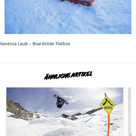
Vanessa Laub – Boardslide Flatbox
ÄHNLICHE ARTIKEL