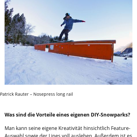
Patrick Rauter – Nosepress long rail
Was sind die Vorteile eines eigenen DIY-Snowparks?
Man kann seine eigene Kreativität hinsichtlich Feature-
Auswahl sowie der Lines voll ausleben. Außerdem ist es