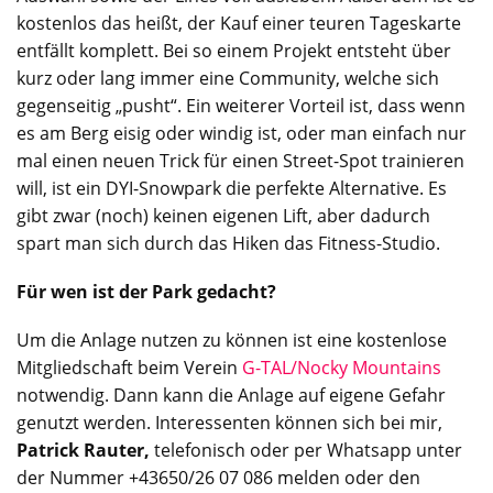
kostenlos das heißt, der Kauf einer teuren Tageskarte
entfällt komplett. Bei so einem Projekt entsteht über
kurz oder lang immer eine Community, welche sich
gegenseitig „pusht“. Ein weiterer Vorteil ist, dass wenn
es am Berg eisig oder windig ist, oder man einfach nur
mal einen neuen Trick für einen Street-Spot trainieren
will, ist ein DYI-Snowpark die perfekte Alternative. Es
gibt zwar (noch) keinen eigenen Lift, aber dadurch
spart man sich durch das Hiken das Fitness-Studio.
Für wen ist der Park gedacht?
Um die Anlage nutzen zu können ist eine kostenlose
Mitgliedschaft beim Verein
G-TAL/Nocky Mountains
notwendig. Dann kann die Anlage auf eigene Gefahr
genutzt werden. Interessenten können sich bei mir,
Patrick Rauter,
telefonisch oder per Whatsapp unter
der Nummer +43650/26 07 086 melden oder den