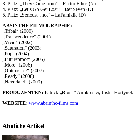
3. Platz: „They Came from“ – Factor Films (N)
4. Platz: „Let’s Go Get Lost“ – IsenSeven (D)
5. Platz: „Serious…not“ – LaFamiglia (D)
ABSINTHE FILMOGRAPHIE:
„Tribal“ (2000)
„Transcendence“ (2001)
„Vivid“ (2002)
„Saturation“ (2003)
„Pop“ (2004)
„Futureproof“ (2005)
„More“ (2006)
„Optimistic?“ (2007)
„Ready“ (2008)
„Neverland“ (2009)
PRODUZENTEN:
Patrick „Brusti“ Armbruster, Justin Hostynek
WEBSITE:
www.absinthe-films.com
Ähnliche Artikel