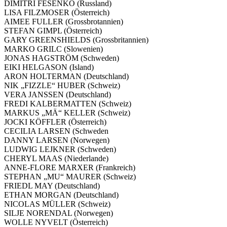
DIMITRI FESENKO (Russland)
LISA FILZMOSER (Österreich)
AIMEE FULLER (Grossbrotannien)
STEFAN GIMPL (Österreich)
GARY GREENSHIELDS (Grossbritannien)
MARKO GRILC (Slowenien)
JONAS HAGSTRÖM (Schweden)
EIKI HELGASON (Island)
ARON HOLTERMAN (Deutschland)
NIK „FIZZLE“ HUBER (Schweiz)
VERA JANSSEN (Deutschland)
FREDI KALBERMATTEN (Schweiz)
MARKUS „MÄ“ KELLER (Schweiz)
JOCKI KÖFFLER (Österreich)
CECILIA LARSEN (Schweden
DANNY LARSEN (Norwegen)
LUDWIG LEJKNER (Schweden)
CHERYL MAAS (Niederlande)
ANNE-FLORE MARXER (Frankreich)
STEPHAN „MU“ MAURER (Schweiz)
FRIEDL MAY (Deutschland)
ETHAN MORGAN (Deutschland)
NICOLAS MÜLLER (Schweiz)
SILJE NORENDAL (Norwegen)
WOLLE NYVELT (Österreich)