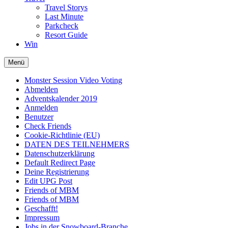
Travel Storys
Last Minute
Parkcheck
Resort Guide
Win
Menü
Monster Session Video Voting
Abmelden
Adventskalender 2019
Anmelden
Benutzer
Check Friends
Cookie-Richtlinie (EU)
DATEN DES TEILNEHMERS
Datenschutzerklärung
Default Redirect Page
Deine Registrierung
Edit UPG Post
Friends of MBM
Friends of MBM
Geschafft!
Impressum
Jobs in der Snowboard-Branche