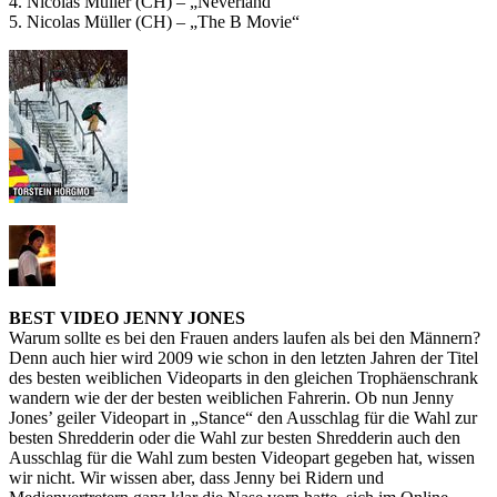
4. Nicolas Müller (CH) – „Neverland“
5. Nicolas Müller (CH) – „The B Movie“
BEST VIDEO JENNY JONES
Warum sollte es bei den Frauen anders laufen als bei den Männern?
Denn auch hier wird 2009 wie schon in den letzten Jahren der Titel
des besten weiblichen Videoparts in den gleichen Trophäenschrank
wandern wie der der besten weiblichen Fahrerin. Ob nun Jenny
Jones’ geiler Videopart in „Stance“ den Ausschlag für die Wahl zur
besten Shredderin oder die Wahl zur besten Shredderin auch den
Ausschlag für die Wahl zum besten Videopart gegeben hat, wissen
wir nicht. Wir wissen aber, dass Jenny bei Ridern und