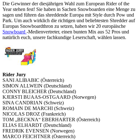
Die Gewinner der diesjährigen Wahl zum European Rider of the
Year stehen fest! Sie haben in Sachen Snowboarden eine Menge zu
sagen und führen das shreddende Europa mit Style durch Pow und
Park. Um auch wirklich die richtigen und beliebtesten Shredder auf
Europas Snowboardthron zu setzen, haben wir 20 europäische
Snowboard
-Medienvertreter, einen bunten Mix aus 52 Pros und
natürlich euch, unsere fachkundige Leserschaft, wählen lassen.
Rider Jury
SANI ALIBABIC (Österreich)
SIMON ALLWEIN (Deutschland)
CONNY BLEICHER (Deutschland)
KJERSTI BUAAS-OSTGAARD (Norwegen)
SINA CANDRIAN (Schweiz)
ROMAIN DE MARCHI (Schweiz)
NICOLAS DROZ (Frankreich)
TOM „BECKNA“ EBERHARTER (Österreich)
ELIAS ELHARDT (Deutschland)
FREDRIK EVENSEN (Norwegen)
MARCO FEICHTNER (Österreich)