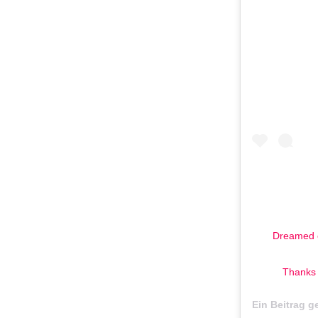
Dreamed of
Thanks 
Ein Beitrag g