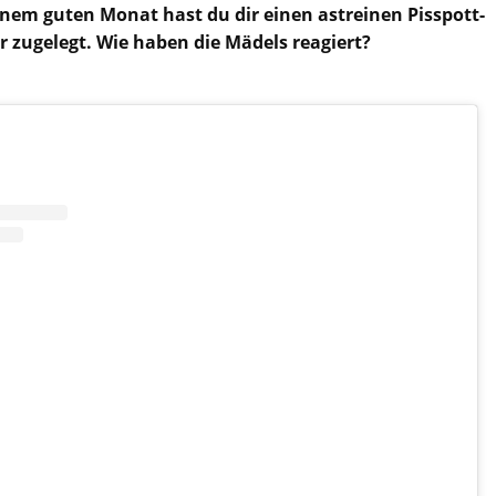
 ‘nem guten Monat hast du dir einen astreinen Pisspott-
r zugelegt. Wie haben die Mädels reagiert?