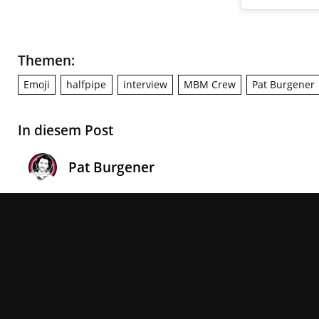
Themen:
Emoji
halfpipe
interview
MBM Crew
Pat Burgener
In diesem Post
Pat Burgener