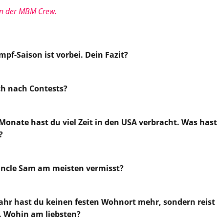
on der MBM Crew.
f-Saison ist vorbei. Dein Fazit?
ch nach Contests?
onate hast du viel Zeit in den USA verbracht. Was hast
?
Uncle Sam am meisten vermisst?
Jahr hast du keinen festen Wohnort mehr, sondern reist
 Wohin am liebsten?