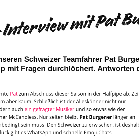
Interview mit Pat B
nseren Schweizer Teamfahrer Pat Burg
 mit Fragen durchlöchert. Antworten du
umte
Pat
zum Abschluss dieser Saison in der Halfpipe ab. Zei
hm aber kaum. Schließlich ist der Alleskönner nicht nur
dern auch
ein gefragter Musiker
und so etwas wie der
er McCandless. Nur selten bleibt
Pat Burgener
länger an
nbedingt sein muss. Den Schweizer zu erwischen, ist deshal
Glück gibt es WhatsApp und schnelle Emoji-Chats.