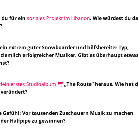
 du für ein
soziales Projekt im Libanon
. Wie würdest du d
?
 ein extrem guter Snowboarder und hilfsbereiter Typ,
ziemlich erfolgreicher Musiker. Gibt es überhaupt etwas
nst?
dein erstes Studioalbum
„The Route“ heraus. Wie hat d
 verändert?
ere Gefühl: Vor tausenden Zuschauern Musik zu machen
 der Halfpipe zu gewinnen?