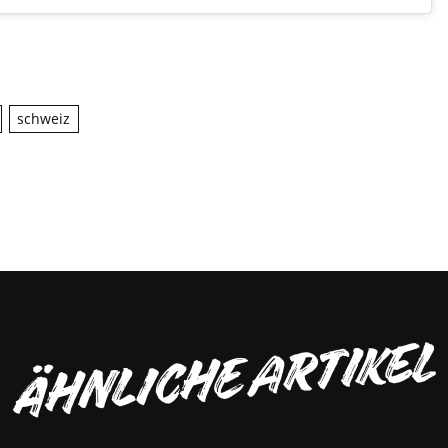
schweiz
ÄHNLICHE ARTIKEL