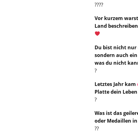
????
Vor kurzem warst
Land beschreiben
Du bist nicht nur
sondern auch ein 
was du nicht kan
?
Letztes Jahr kam
Platte dein Leben
?
Was ist das geil
oder Medaillen in
??