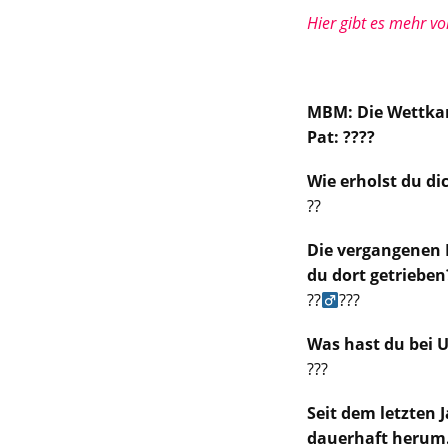
Hier gibt es mehr v
MBM: Die Wettkamp
Pat: ????
Wie erholst du di
??
Die vergangenen M
du dort getrieben
??‍
???
Was hast du bei 
???
Seit dem letzten 
dauerhaft herum.