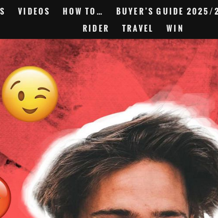
S
VIDEOS
HOW TO…
BUYER’S GUIDE 2025/
RIDER
TRAVEL
WIN