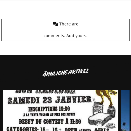
There are
comments.
Add yours.
ÄHNLICHE ARTIKEL