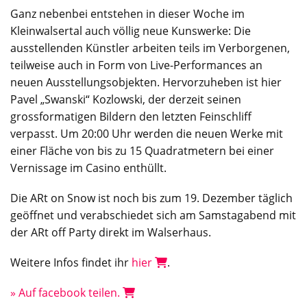
Ganz nebenbei entstehen in dieser Woche im
Kleinwalsertal auch völlig neue Kunswerke: Die
ausstellenden Künstler arbeiten teils im Verborgenen,
teilweise auch in Form von Live-Performances an
neuen Ausstellungsobjekten. Hervorzuheben ist hier
Pavel „Swanski“ Kozlowski, der derzeit seinen
grossformatigen Bildern den letzten Feinschliff
verpasst. Um 20:00 Uhr werden die neuen Werke mit
einer Fläche von bis zu 15 Quadratmetern bei einer
Vernissage im Casino enthüllt.
Die ARt on Snow ist noch bis zum 19. Dezember täglich
geöffnet und verabschiedet sich am Samstagabend mit
der ARt off Party direkt im Walserhaus.
Weitere Infos findet ihr
hier
.
» Auf facebook teilen.