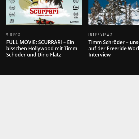
VIDEOS
INTERVIEWS
FULL MOVIE: SCURRARI – Ein
Timm Schröder – un
bisschen Hollywood mit Timm
auf der Freeride Worl
Schöder und Dino Flatz
Interview