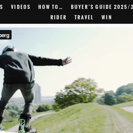
S
VIDEOS
HOW TO…
BUYER’S GUIDE 2025/
RIDER
TRAVEL
WIN