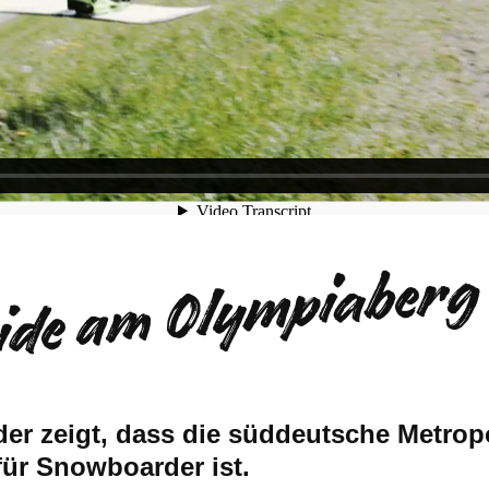
ide am Olympiaberg
er zeigt, dass die süddeutsche Metro
für Snowboarder ist.