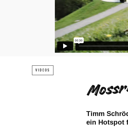
Mossr
VIDEOS
Timm Schröd
ein Hotspot 