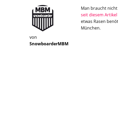
Man braucht nich
seit diesem Artikel 
etwas Rasen benöt
München.
von
SnowboarderMBM