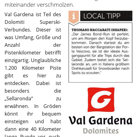
miteinander verschmolzen.
Val Gardena ist Teil des
Dolomiti Superski-
Verbundes. Dieser ist
was Umfang, Größe und
Anzahl der
Pistenkilometer betrifft
einzigartig. Unglaubliche
1.200 Kilometer Piste
gibt es hier zu
entdecken. Dabei ist
besonders die
„Sellaronda“ zu
erwähnen. In Gröden
könnt ihr bequem
einsteigen und habt
dann eine 40 Kilometer
lange Runde vor euch,