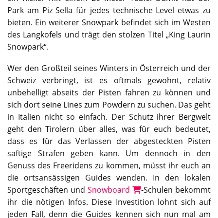
Park am Piz Sella für jedes technische Level etwas zu
bieten. Ein weiterer Snowpark befindet sich im Westen
des Langkofels und trägt den stolzen Titel „King Laurin
Snowpark“.
Wer den Großteil seines Winters in Österreich und der
Schweiz verbringt, ist es oftmals gewohnt, relativ
unbehelligt abseits der Pisten fahren zu können und
sich dort seine Lines zum Powdern zu suchen. Das geht
in Italien nicht so einfach. Der Schutz ihrer Bergwelt
geht den Tirolern über alles, was für euch bedeutet,
dass es für das Verlassen der abgesteckten Pisten
saftige Strafen geben kann. Um dennoch in den
Genuss des Freeridens zu kommen, müsst ihr euch an
die ortsansässigen Guides wenden. In den lokalen
Sportgeschäften und
Snowboard
-Schulen bekommt
ihr die nötigen Infos. Diese Investition lohnt sich auf
jeden Fall, denn die Guides kennen sich nun mal am