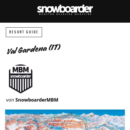
RESORT GUIDE
Val Gardena (IT)
von
SnowboarderMBM