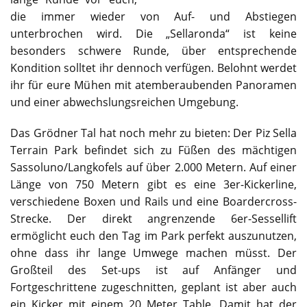
die immer wieder von Auf- und Abstiegen
unterbrochen wird. Die „Sellaronda“ ist keine
besonders schwere Runde, über entsprechende
Kondition solltet ihr dennoch verfügen. Belohnt werdet
ihr für eure Mühen mit atemberaubenden Panoramen
und einer abwechslungsreichen Umgebung.
Das Grödner Tal hat noch mehr zu bieten: Der Piz Sella
Terrain Park befindet sich zu Füßen des mächtigen
Sassoluno/Langkofels auf über 2.000 Metern. Auf einer
Länge von 750 Metern gibt es eine 3er-Kickerline,
verschiedene Boxen und Rails und eine Boardercross-
Strecke. Der direkt angrenzende 6er-Sessellift
ermöglicht euch den Tag im Park perfekt auszunutzen,
ohne dass ihr lange Umwege machen müsst. Der
Großteil des Set-ups ist auf Anfänger und
Fortgeschrittene zugeschnitten, geplant ist aber auch
ein Kicker mit einem 20 Meter Table. Damit hat der