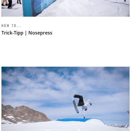
HOW TO...
Trick-Tipp | Nosepress