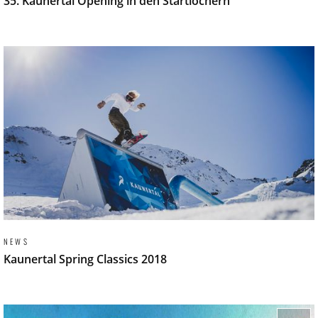
35. Kaunertal Opening in den Startlöchern
NEWS
Kaunertal Spring Classics 2018