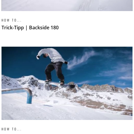
HOW TO...
Trick-Tipp | Backside 180
HOW TO...