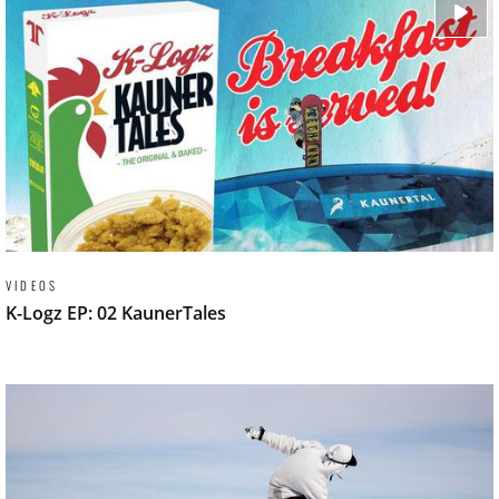
VIDEOS
K-Logz EP: 02 KaunerTales