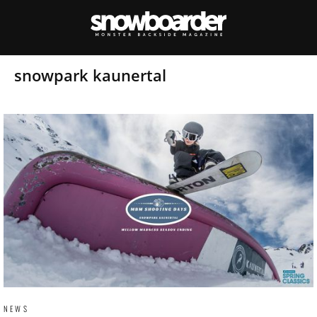
snowpark kaunertal
NEWS