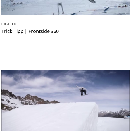
HOW TO...
Trick-Tipp | Frontside 360