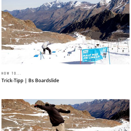
HOW TO...
Trick-Tipp | Bs Boardslide