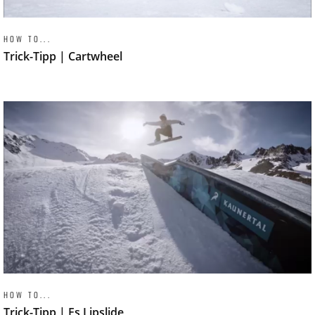
HOW TO...
Trick-Tipp | Cartwheel
HOW TO...
Trick-Tipp | Fs Lipslide