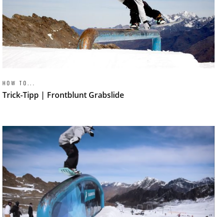
HOW TO...
Trick-Tipp | Frontblunt Grabslide