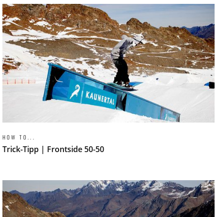
HOW TO...
Trick-Tipp | Frontside 50-50