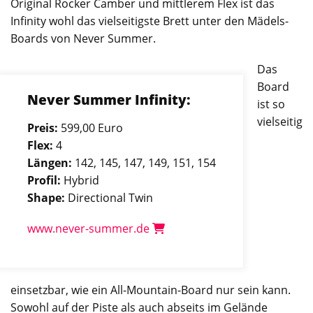
Original Rocker Camber und mittlerem Flex ist das
Infinity wohl das vielseitigste Brett unter den Mädels-
Boards von Never Summer.
Das
Board
Never Summer Infinity:
ist so
vielseitig
Preis:
599,00 Euro
Flex:
4
Längen:
142, 145, 147, 149, 151, 154
Profil:
Hybrid
Shape:
Directional Twin
www.never-summer.de
einsetzbar, wie ein All-Mountain-Board nur sein kann.
Sowohl auf der Piste als auch abseits im Gelände