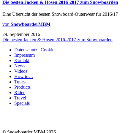
Die besten Jacken & Hosen 2016-2017 zum Snowboarden
Eine Übersicht der besten Snowboard-Outerwear für 2016/17
von
SnowboarderMBM
29. September 2016
Die besten Jacken & Hosen 2016-2017 zum Snowboarden
Datenschutz | Cookie
Impressum
Kontakt
News
Videos
How to…
Tunes
Products
Rider
Travel
Specials
© Snowboarder MBM 2026