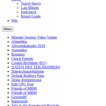
Travel Storys
Last Minute
Parkcheck
Resort Guide
Win
Menü
Monster Session Video Voting
Abmelden
Adventskalender 2019
Anmelden
Benutzer
Check Friends
Cookie-Richtlinie (EU)
DATEN DES TEILNEHMERS
Datenschutzerklärung
Default Redirect Page
Deine Registrierung
Edit UPG Post
Friends of MBM
Friends of MBM
Geschafft!
Impressum
Jobs in der Snowboard-Branche