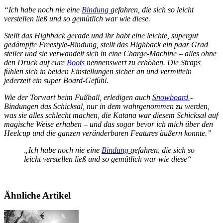
“Ich habe noch nie eine
Bindung
gefahren, die sich so leicht
verstellen ließ und so gemütlich war wie diese.
Stellt das Highback gerade und ihr habt eine leichte, supergut
gedämpfte Freestyle-Bindung, stellt das Highback ein paar Grad
steiler und sie verwandelt sich in eine Charge-Machine – alles ohne
den Druck auf eure
Boots
nennenswert zu erhöhen. Die Straps
fühlen sich in beiden Einstellungen sicher an und vermitteln
jederzeit ein super Board-Gefühl.
Wie der Torwart beim Fußball, erledigen auch
Snowboard
-
Bindungen das Schicksal, nur in dem wahrgenommen zu werden,
was sie alles schlecht machen, die Katana war diesem Schicksal auf
magische Weise erhaben – und das sogar bevor ich mich über den
Heelcup und die ganzen veränderbaren Features äußern konnte.”
„Ich habe noch nie eine
Bindung
gefahren, die sich so
leicht verstellen ließ und so gemütlich war wie diese“
Ähnliche Artikel