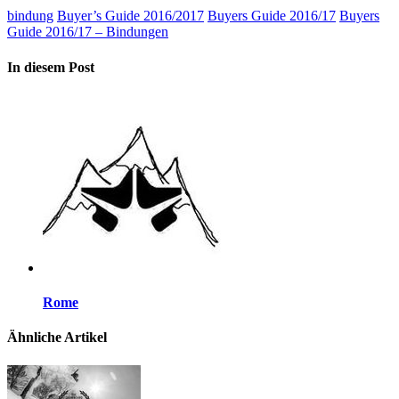
bindung
Buyer’s Guide 2016/2017
Buyers Guide 2016/17
Buyers
Guide 2016/17 – Bindungen
In diesem Post
Rome
Ähnliche Artikel