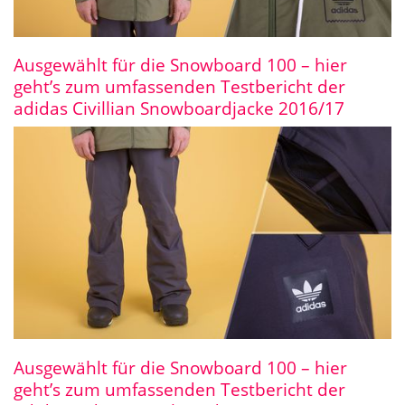
Ausgewählt für die Snowboard 100 – hier
geht’s zum umfassenden Testbericht der
adidas Civillian Snowboardjacke 2016/17
Ausgewählt für die Snowboard 100 – hier
geht’s zum umfassenden Testbericht der