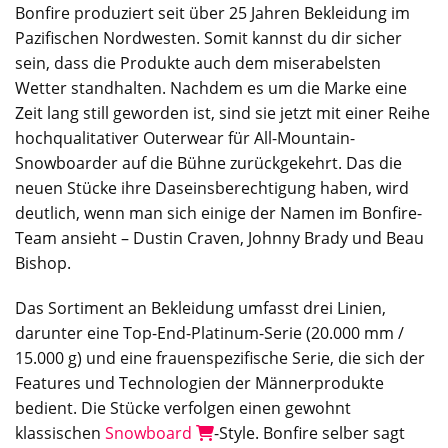
Bonfire produziert seit über 25 Jahren Bekleidung im
Pazifischen Nordwesten. Somit kannst du dir sicher
sein, dass die Produkte auch dem miserabelsten
Wetter standhalten. Nachdem es um die Marke eine
Zeit lang still geworden ist, sind sie jetzt mit einer Reihe
hochqualitativer Outerwear für All-Mountain-
Snowboarder auf die Bühne zurückgekehrt. Das die
neuen Stücke ihre Daseinsberechtigung haben, wird
deutlich, wenn man sich einige der Namen im Bonfire-
Team ansieht – Dustin Craven, Johnny Brady und Beau
Bishop.
Das Sortiment an Bekleidung umfasst drei Linien,
darunter eine Top-End-Platinum-Serie (20.000 mm /
15.000 g) und eine frauenspezifische Serie, die sich der
Features und Technologien der Männerprodukte
bedient. Die Stücke verfolgen einen gewohnt
klassischen
Snowboard
-Style. Bonfire selber sagt