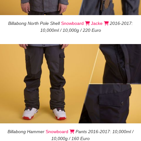
Billabong North Pole Shell
Snowboard
Jacke
2016-2017:
10,000ml / 10,000g / 220 Euro
Billabong Hammer
Snowboard
Pants 2016-2017: 10,000ml /
10,000g / 160 Euro