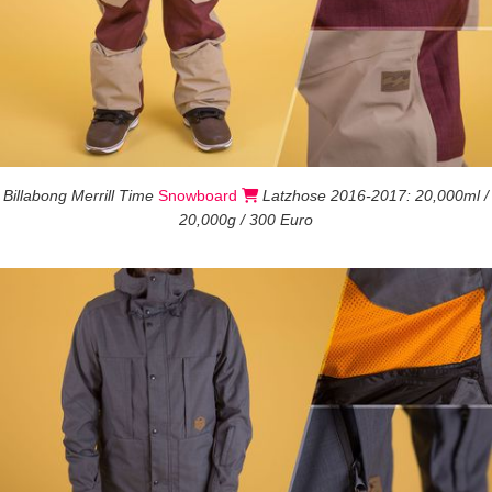
Billabong Merrill Time
Snowboard
Latzhose 2016-2017: 20,000ml /
20,000g / 300 Euro