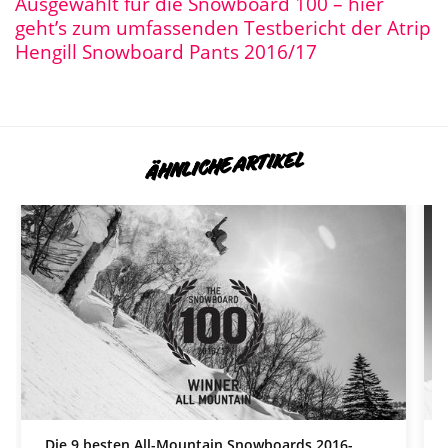
Ausgewählt für die Snowboard 100 – hier
geht’s zum umfassenden Testbericht der Atrip
Hengill Snowboard Pants 2016/17
ÄHNLICHE ARTIKEL
Die 9 besten All-Mountain Snowboards 2016-