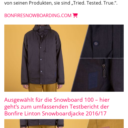
von seinen Produkten, sie sind „Tried. Tested. True.“.
BONFIRESNOWBOARDING.COM
Ausgewählt für die Snowboard 100 – hier
geht’s zum umfassenden Testbericht der
Bonfire Linton Snowboardjacke 2016/17