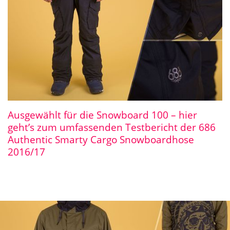
Ausgewählt für die Snowboard 100 – hier
geht’s zum umfassenden Testbericht der 686
Authentic Smarty Cargo Snowboardhose
2016/17