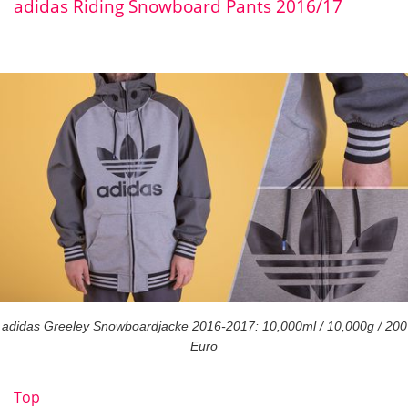
adidas Riding Snowboard Pants 2016/17
adidas Greeley Snowboardjacke 2016-2017: 10,000ml / 10,000g / 200
Euro
Top