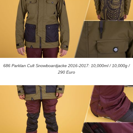
686 Parklan Cult Snowboardjacke 2016-2017: 10,000ml / 10,000g /
290 Euro