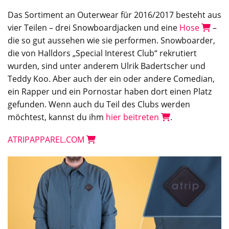
Das Sortiment an Outerwear für 2016/2017 besteht aus
vier Teilen – drei Snowboardjacken und eine
Hose
–
die so gut aussehen wie sie performen. Snowboarder,
die von Halldors „Special Interest Club“ rekrutiert
wurden, sind unter anderem Ulrik Badertscher und
Teddy Koo. Aber auch der ein oder andere Comedian,
ein Rapper und ein Pornostar haben dort einen Platz
gefunden. Wenn auch du Teil des Clubs werden
möchtest, kannst du ihm
hier beitreten
.
ATRIPAPPAREL.COM