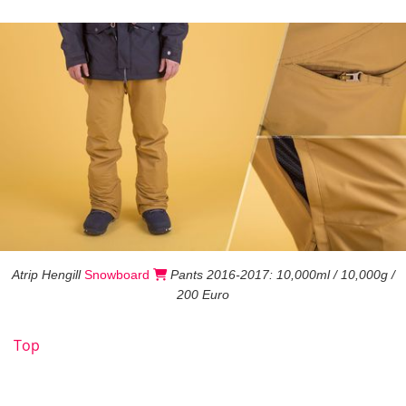
Atrip Hengill
Snowboard
Pants 2016-2017: 10,000ml / 10,000g /
200 Euro
Top