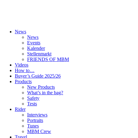
News
News
Events
Kalender
Stellenmarkt
FRIENDS OF MBM
Videos
How to…
Buyer’s Guide 2025/26
Products
New Products
What’s in the bag?
Safety
Tests
Rider
Interviews
Portraits
Tunes
MBM Crew
Travel