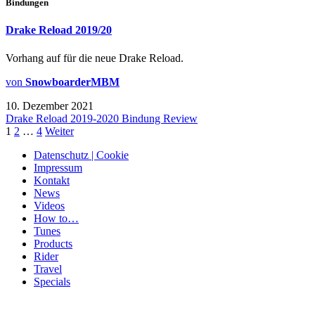
Bindungen
Drake Reload 2019/20
Vorhang auf für die neue Drake Reload.
von
SnowboarderMBM
10. Dezember 2021
Drake Reload 2019-2020 Bindung Review
1
2
…
4
Weiter
Datenschutz | Cookie
Impressum
Kontakt
News
Videos
How to…
Tunes
Products
Rider
Travel
Specials