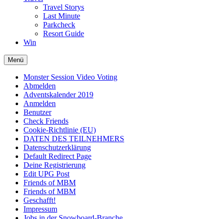
Travel Storys
Last Minute
Parkcheck
Resort Guide
Win
Menü
Monster Session Video Voting
Abmelden
Adventskalender 2019
Anmelden
Benutzer
Check Friends
Cookie-Richtlinie (EU)
DATEN DES TEILNEHMERS
Datenschutzerklärung
Default Redirect Page
Deine Registrierung
Edit UPG Post
Friends of MBM
Friends of MBM
Geschafft!
Impressum
Jobs in der Snowboard-Branche