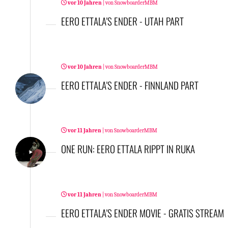
vor 10 Jahren
|
von
SnowboarderMBM
EERO ETTALA'S ENDER - UTAH PART
vor 10 Jahren
|
von
SnowboarderMBM
EERO ETTALA'S ENDER - FINNLAND PART
vor 11 Jahren
|
von
SnowboarderMBM
ONE RUN: EERO ETTALA RIPPT IN RUKA
vor 11 Jahren
|
von
SnowboarderMBM
EERO ETTALA'S ENDER MOVIE - GRATIS STREAM