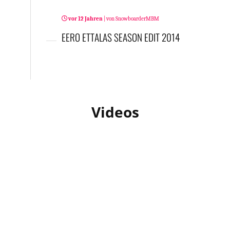
vor 12 Jahren
|
von
SnowboarderMBM
EERO ETTALAS SEASON EDIT 2014
Videos