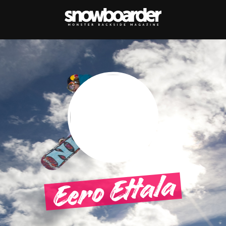
Eero Ettala