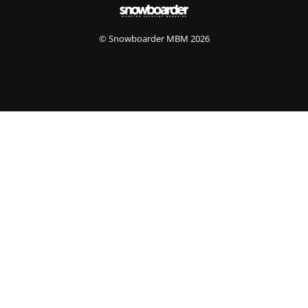
© Snowboarder MBM 2026