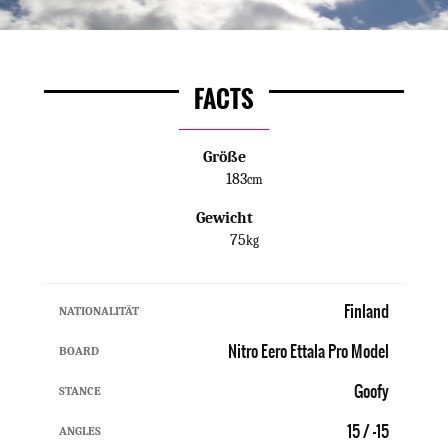
FACTS
Größe
183
cm
Gewicht
75
kg
Finland
NATIONALITÄT
Nitro Eero Ettala Pro Model
BOARD
Goofy
STANCE
15 / -15
ANGLES