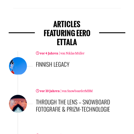
ARTICLES
FEATURING EERO
ETTALA
vor 4 Jahren
|
von
Niklas Müller
FINNISH LEGACY
vor 10 Jahren
|
von
SnowboarderMBM
THROUGH THE LENS – SNOWBOARD
FOTOGRAFIE & PRIZM-TECHNOLOGIE