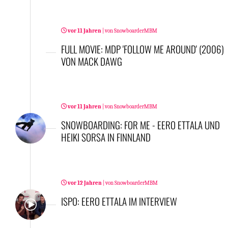
vor 11 Jahren
|
von
SnowboarderMBM
FULL MOVIE: MDP 'FOLLOW ME AROUND' (2006)
VON MACK DAWG
vor 11 Jahren
|
von
SnowboarderMBM
SNOWBOARDING: FOR ME - EERO ETTALA UND
HEIKI SORSA IN FINNLAND
vor 12 Jahren
|
von
SnowboarderMBM
ISPO: EERO ETTALA IM INTERVIEW