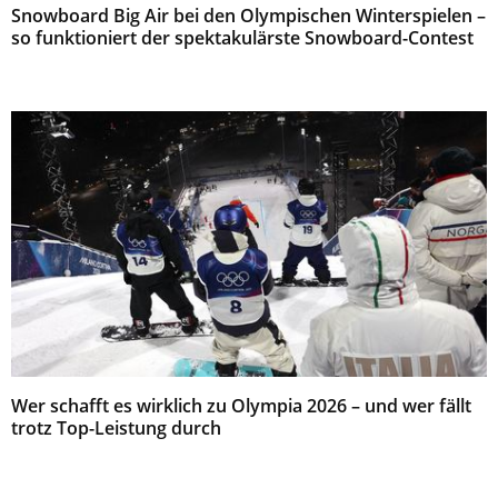
Snowboard Big Air bei den Olympischen Winterspielen –
so funktioniert der spektakulärste Snowboard-Contest
Wer schafft es wirklich zu Olympia 2026 – und wer fällt
trotz Top-Leistung durch