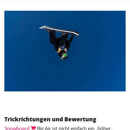
Trickrichtungen und Bewertung
Snowboard
Big Air ist nicht einfach ein „höher,