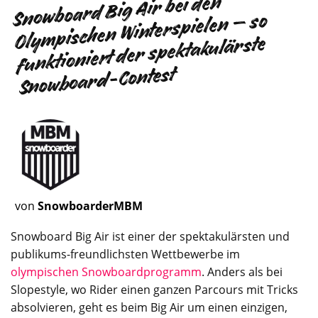
Snowboard Big Air bei den
Olympischen Winterspielen – so
funktioniert der spektakulärste
Snowboard-Contest
von
SnowboarderMBM
Snowboard
Big Air ist einer der spektakulärsten und
publikums-freundlichsten Wettbewerbe im
olympischen Snowboardprogramm
. Anders als bei
Slopestyle, wo Rider einen ganzen Parcours mit Tricks
absolvieren, geht es beim Big Air um einen einzigen,