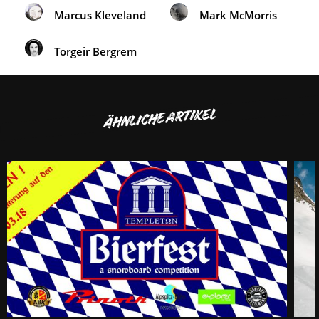
Marcus Kleveland
Mark McMorris
Torgeir Bergrem
ÄHNLICHE ARTIKEL