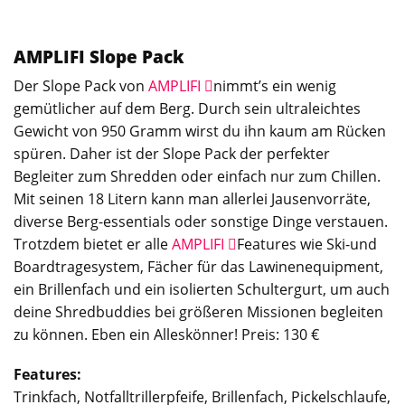
AMPLIFI Slope Pack
Der Slope Pack von
AMPLIFI
nimmt’s ein wenig
gemütlicher auf dem Berg. Durch sein ultraleichtes
Gewicht von 950 Gramm wirst du ihn kaum am Rücken
spüren. Daher ist der Slope Pack der perfekter
Begleiter zum Shredden oder einfach nur zum Chillen.
Mit seinen 18 Litern kann man allerlei Jausenvorräte,
diverse Berg-essentials oder sonstige Dinge verstauen.
Trotzdem bietet er alle
AMPLIFI
Features wie Ski-und
Boardtragesystem, Fächer für das Lawinenequipment,
ein Brillenfach und ein isolierten Schultergurt, um auch
deine Shredbuddies bei größeren Missionen begleiten
zu können. Eben ein Alleskönner! Preis: 130 €
Features:
Trinkfach, Notfalltrillerpfeife, Brillenfach, Pickelschlaufe,