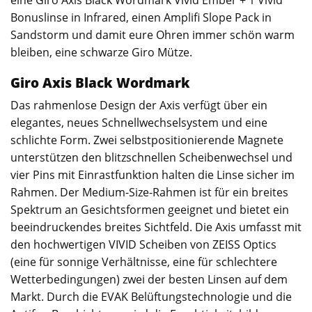
eine Giro Axis Black Wordmark Vivid Ember + 1 Vivid
Bonuslinse in Infrared, einen
Amplifi
Slope Pack in
Sandstorm und damit eure Ohren immer schön warm
bleiben, eine schwarze Giro Mütze.
Giro Axis Black Wordmark
Das rahmenlose Design der Axis verfügt über ein
elegantes, neues Schnellwechselsystem und eine
schlichte Form. Zwei selbstpositionierende Magnete
unterstützen den blitzschnellen Scheibenwechsel und
vier Pins mit Einrastfunktion halten die Linse sicher im
Rahmen. Der Medium-Size-Rahmen ist für ein breites
Spektrum an Gesichtsformen geeignet und bietet ein
beeindruckendes breites Sichtfeld. Die Axis umfasst mit
den hochwertigen VIVID Scheiben von ZEISS Optics
(eine für sonnige Verhältnisse, eine für schlechtere
Wetterbedingungen) zwei der besten Linsen auf dem
Markt. Durch die EVAK Belüftungstechnologie und die