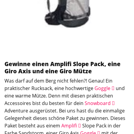
Gewinne einen Amplifi Slope Pack, eine
Giro Axis und eine Giro Mütze
Was darf auf dem Berg nicht fehlen?! Genau! Ein
praktischer Rucksack, eine hochwertige
Goggle
und
eine warme Mütze. Denn mit diesen praktischen
Accessoires bist du besten für dein
Snowboard
Adventure ausgerüstet. Bei uns hast du die einmalige
Gelegenheit dieses schöne Paket zu gewinnen. Dieses
Paket besteht aus einem
Amplifi
Slope Pack in der
Farbe Sandstorm, einer Giro Axis
Goggle
mit der