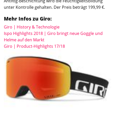
Antifog-Beschichtung wird die Feuchtigkeitsbildung
unter Kontrolle gehalten. Der Preis beträgt 199,99 €.
Mehr Infos zu Giro:
Giro | History & Technologie
Ispo Highlights 2018 | Giro bringt neue Goggle und
Helme auf den Markt
Giro | Product-Highlights 17/18