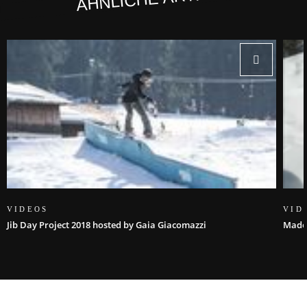
VIDEOS
VID
Jib Day Project 2018 hosted by Gaia Giacomazzi
Made 