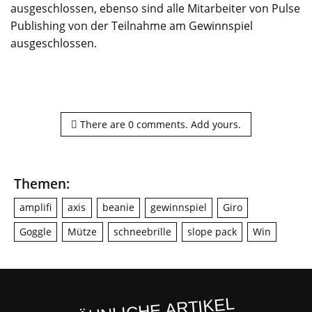
ausgeschlossen, ebenso sind alle Mitarbeiter von Pulse
Publishing von der Teilnahme am Gewinnspiel
ausgeschlossen.
There are
0
comments.
Add yours.
Themen:
amplifi
axis
beanie
gewinnspiel
Giro
Goggle
Mütze
schneebrille
slope pack
Win
ÄHNLICHE ARTIKEL