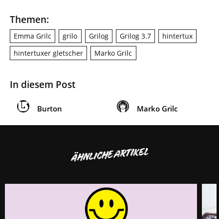
Themen:
Emma Grilc
grilo
Grilog
Grilog 3.7
hintertux
hintertuxer gletscher
Marko Grilc
In diesem Post
Burton
Marko Grilc
ÄHNLICHE ARTIKEL