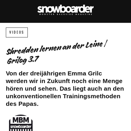
VIDEOS
Shredden lernen an der Leine |
Grilog 3.7
Von der dreijährigen Emma Grilc
werden wir in Zukunft noch eine Menge
hören und sehen. Das liegt auch an den
unkonventionellen Trainingsmethoden
des Papas.