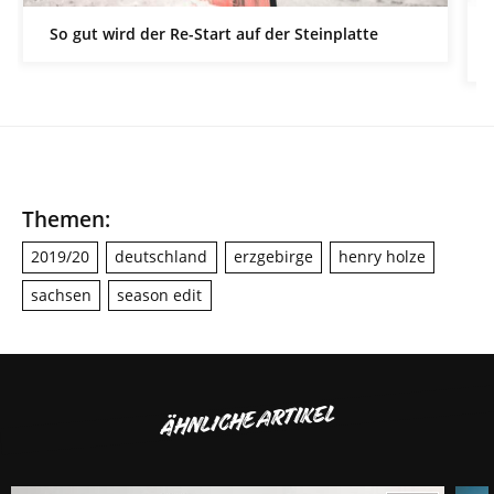
So gut wird der Re-Start auf der Steinplatte
Themen:
2019/20
deutschland
erzgebirge
henry holze
sachsen
season edit
ÄHNLICHE ARTIKEL