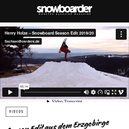
VIDEOS
Season Edit aus dem Erzgebirge