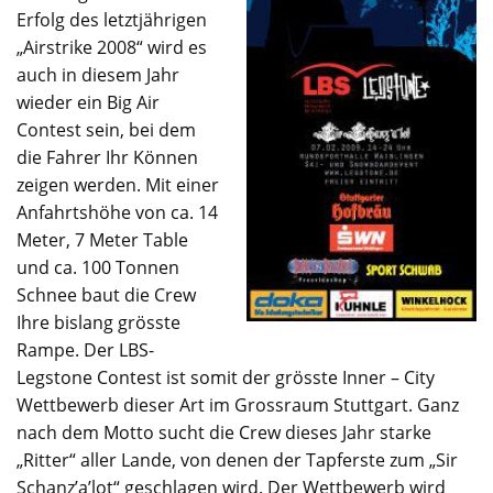
Erfolg des letztjährigen
„Airstrike 2008“ wird es
auch in diesem Jahr
wieder ein Big Air
Contest sein, bei dem
die Fahrer Ihr Können
zeigen werden. Mit einer
Anfahrtshöhe von ca. 14
Meter, 7 Meter Table
und ca. 100 Tonnen
Schnee baut die Crew
Ihre bislang grösste
Rampe. Der LBS-
Legstone Contest ist somit der grösste Inner – City
Wettbewerb dieser Art im Grossraum Stuttgart. Ganz
nach dem Motto sucht die Crew dieses Jahr starke
„Ritter“ aller Lande, von denen der Tapferste zum „Sir
Schanz’a’lot“ geschlagen wird. Der Wettbewerb wird