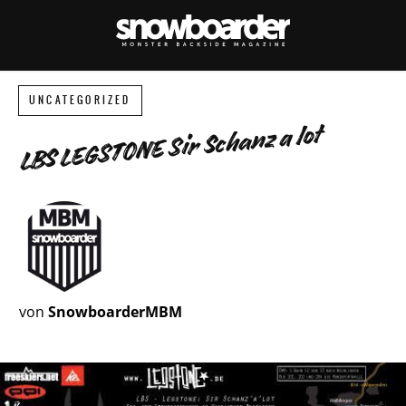
UNCATEGORIZED
LBS LEGSTONE Sir Schanz a lot
von
SnowboarderMBM