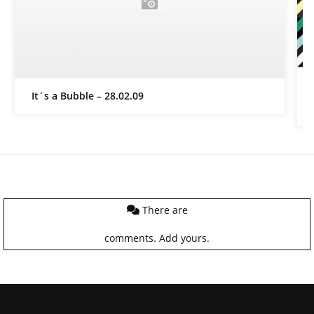
It´s a Bubble – 28.02.09
There are
comments.
Add yours.