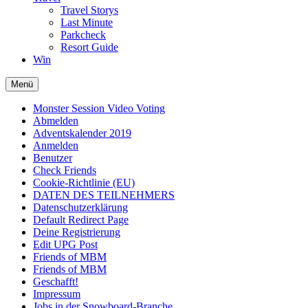
Travel Storys
Last Minute
Parkcheck
Resort Guide
Win
Menü
Monster Session Video Voting
Abmelden
Adventskalender 2019
Anmelden
Benutzer
Check Friends
Cookie-Richtlinie (EU)
DATEN DES TEILNEHMERS
Datenschutzerklärung
Default Redirect Page
Deine Registrierung
Edit UPG Post
Friends of MBM
Friends of MBM
Geschafft!
Impressum
Jobs in der Snowboard-Branche