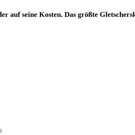
r auf seine Kosten. Das größte Gletschersk
)