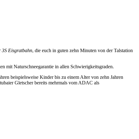
r
3S Eisgratbahn
, die euch in guten zehn Minuten von der Talstation
ten mit Naturschneegarantie in allen Schwierigkeitsgraden.
fahren beispielsweise Kinder bis zu einem Alter von zehn Jahren
r Stubaier Gletscher bereits mehrmals vom ADAC als