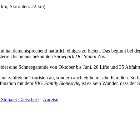
 km, Skirouten: 22 km)
und hat dementsprechend natürlich einiges zu bieten. Das beginnt bei de
sterreichs hinaus bekannten
Snowpark DC Stubai Zoo
.
biet eine Schneegarantie von Oktober bis Juni, 26 Lifte und 35 Abfahr
t nur zahlreiche Touristen an, sondern auch einheimische Familien. So 
mbination mit dem
BIG Family Slopestyle
, ist es kein Wunder, dass de
Stubaier Gletscher?
|
Anreise