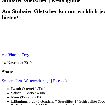
Stubaier Gletscher | Resortguide
Am Stubaier Gletscher kommt wirklich jede
bieten!
von
Vincent Frey
14. November 2019
Share
Schneehöhen
|
Wettervorhersage
|
Facebook
Land:
Österreich/Tirol
Saison:
Oktober – Juni
Preis (Tag):
50,00 €
Liftanlagen:
26 (5 Gondeln, 7 Sessellifte, 14 Schlepplifte & co