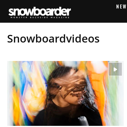
NEW
Snowboardvideos