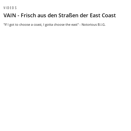
VIDEOS
VAIN - Frisch aus den Straßen der East Coast
"If I got to choose a coast, I gotta choose the east" - Notorious B.I.G.