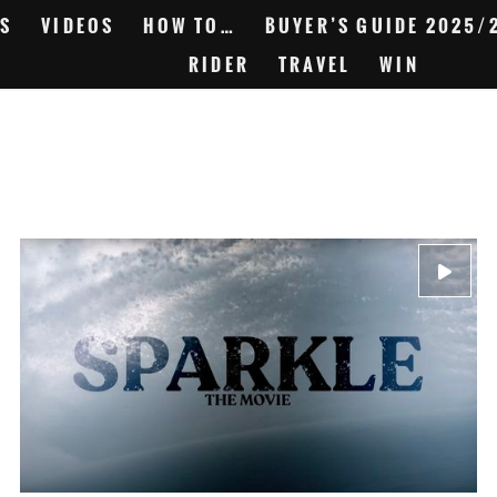
S
VIDEOS
HOW TO…
BUYER’S GUIDE 2025/
RIDER
TRAVEL
WIN