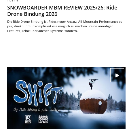
TESTS
SNOWBOARDER MBM REVIEW 2025/26: Ride
Drone Bindung 2026
Die Ride Drone Bindung ist Rides neuer Ansatz, All-Mountain-Performance so
pur, direkt und unkompliziert wie möglich zu machen. Keine unnötigen
Features, keine überladenen Systeme, sondern...