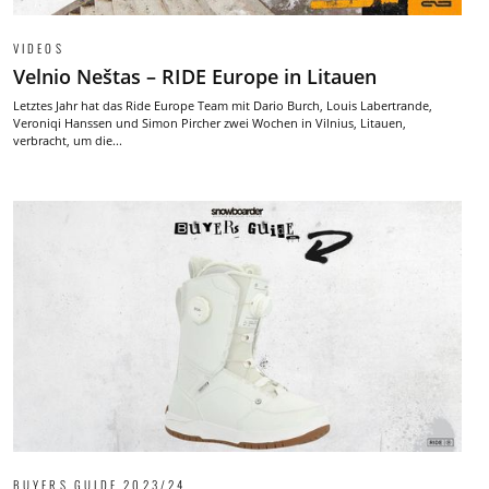
VIDEOS
Velnio Neštas – RIDE Europe in Litauen
Letztes Jahr hat das Ride Europe Team mit Dario Burch, Louis Labertrande,
Veroniqi Hanssen und Simon Pircher zwei Wochen in Vilnius, Litauen,
verbracht, um die...
BUYERS GUIDE 2023/24