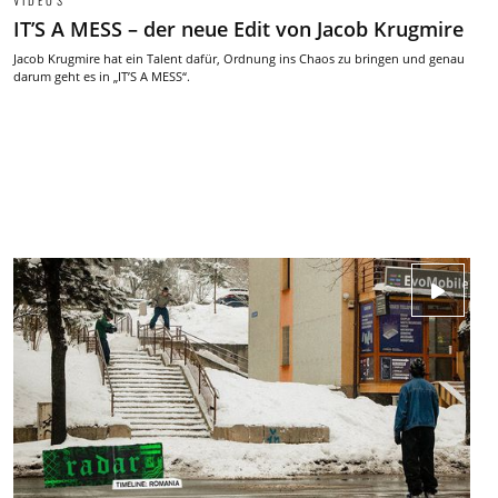
VIDEOS
IT’S A MESS – der neue Edit von Jacob Krugmire
Jacob Krugmire hat ein Talent dafür, Ordnung ins Chaos zu bringen und genau
darum geht es in „IT’S A MESS“.