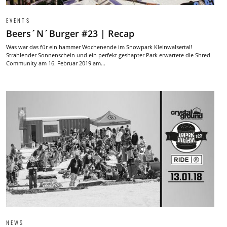
EVENTS
Beers´N´Burger #23 | Recap
Was war das für ein hammer Wochenende im Snowpark Kleinwalsertal!
Strahlender Sonnenschein und ein perfekt geshapter Park erwartete die Shred
Community am 16. Februar 2019 am...
NEWS