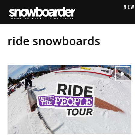
NEW
ride snowboards