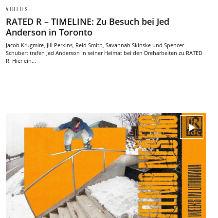
VIDEOS
RATED R – TIMELINE: Zu Besuch bei Jed
Anderson in Toronto
Jacob Krugmire, Jill Perkins, Reid Smith, Savannah Skinske und Spencer
Schubert trafen Jed Anderson in seiner Heimat bei den Dreharbeiten zu RATED
R. Hier ein...