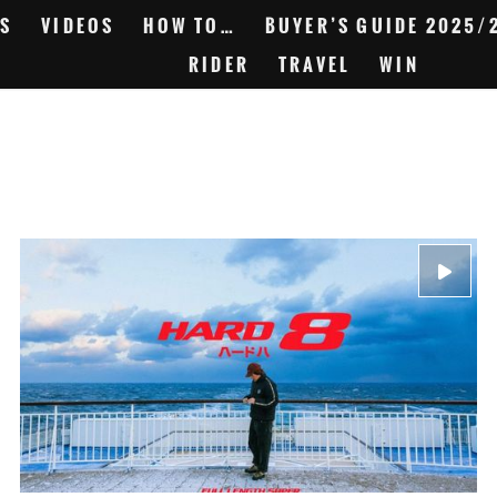
S
VIDEOS
HOW TO…
BUYER’S GUIDE 2025/
RIDER
TRAVEL
WIN