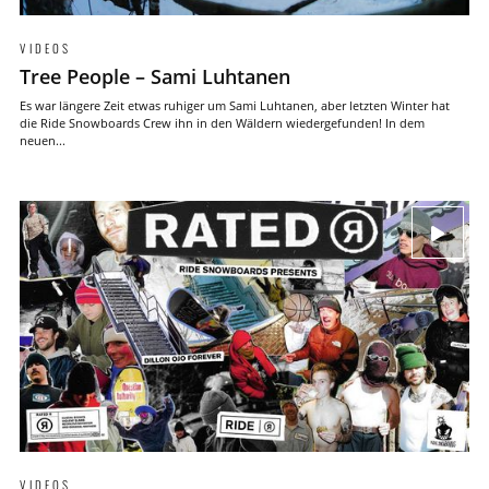
VIDEOS
Tree People – Sami Luhtanen
Es war längere Zeit etwas ruhiger um Sami Luhtanen, aber letzten Winter hat
die Ride Snowboards Crew ihn in den Wäldern wiedergefunden! In dem
neuen...
VIDEOS