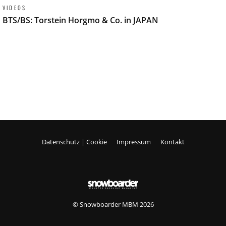
VIDEOS
BTS/BS: Torstein Horgmo & Co. in JAPAN
Datenschutz | Cookie
Impressum
Kontakt
© Snowboarder MBM 2026