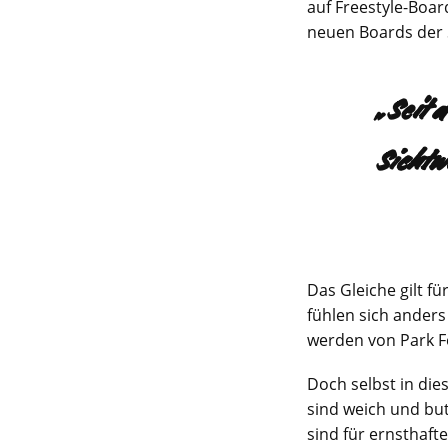
auf Freestyle-Boar
neuen Boards der 
„Seit 
Sichtwe
Das Gleiche gilt f
fühlen sich anders
werden von Park F
Doch selbst in die
sind weich und bu
sind für ernsthaf