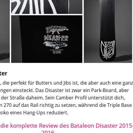
ter
, die perfekt für Butters und Jibs ist, die aber auch eine gan
en einsteckt. Das Disaster ist zwar ein Park-Board, aber
f der Straße daheim. Sein Camber Profil unterstützt dich,
 270 auf das Rail richtig zu setzen, während die Triple Base
siko eines Hang-Ups reduziert.
r die komplette Review des Bataleon Disaster 2015
2016