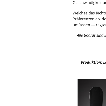
Geschwindigkeit u
Welches das Richti
Präferenzen ab, do
umfassen — ragten
Alle Boards sind 
Produktion:
E