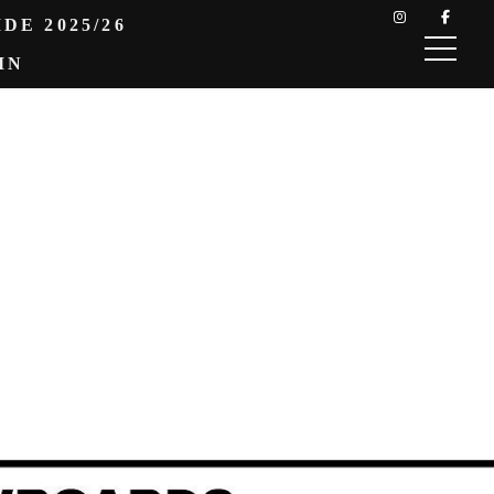
DE 2025/26
IN