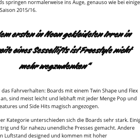
ds springen normalerweise ins Auge, genauso wie bei einig
Saison 2015/16.
dem ersten in Neon gekleideten Irren in
ite eines Sessellifts ist Freestyle nicht
mehr wegzudenken“
ür das Fahrverhalten: Boards mit einem Twin Shape und Flex
 an, sind meist leicht und lebhaft mit jeder Menge Pop und
eatures und Side Hits magisch angezogen.
ser Kategorie unterschieden sich die Boards sehr stark. Eini
ttrig und für nahezu unendliche Presses gemacht. Andere
ten Luftstand designed und kommen mit hoher