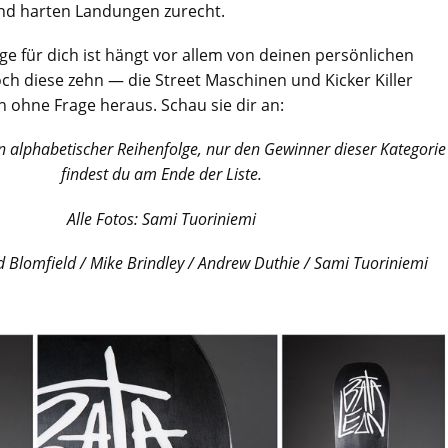
nd harten Landungen zurecht.
ge für dich ist hängt vor allem von deinen persönlichen
ch diese zehn — die Street Maschinen und Kicker Killer
 ohne Frage heraus. Schau sie dir an:
in alphabetischer Reihenfolge, nur den Gewinner dieser Kategorie
findest du am Ende der Liste.
Alle Fotos: Sami Tuoriniemi
d Blomfield / Mike Brindley / Andrew Duthie / Sami T
uoriniemi