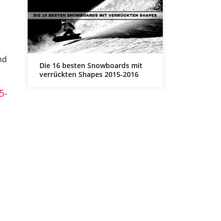
nd
Die 16 besten Snowboards mit
verrückten Shapes 2015-2016
5-