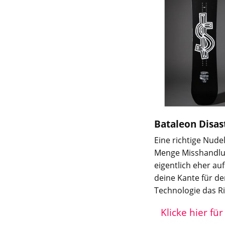
Bataleon Disas
Eine richtige Nudel
Menge Misshandlung
eigentlich eher au
deine Kante für den
Technologie das Ri
Klicke hier fü