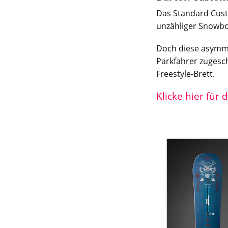
Das Standard Cust
unzähliger Snowboa
Doch diese asymme
Parkfahrer zugesch
Freestyle-Brett.
Klicke hier für