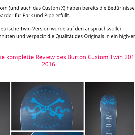
om (und auch das Custom X) haben bereits die Bedürfnisse
rder für Park und Pipe erfüllt.
trische Twin-Version wurde auf den anspruchsvollen
nitten und verpackt die Qualität des Originals in ein high-e
 die komplette Review des Burton Custom Twin 201
2016