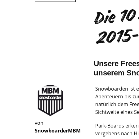
Unsere Free
unserem Sn
Snowboarden ist e
Abenteuern bis zu
natürlich dem Free
Sichtweite eines S
von
Park-Boards erkenn
SnowboarderMBM
vergebens nach Hi