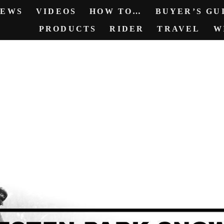
NEWS
VIDEOS
HOW TO…
BUYER’S GUI
PRODUCTS
RIDER
TRAVEL
W