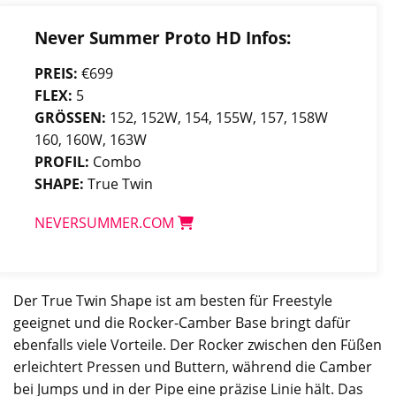
Never Summer Proto HD Infos:
PREIS:
€699
FLEX:
5
GRÖSSEN:
152, 152W, 154, 155W, 157, 158W
160, 160W, 163W
PROFIL:
Combo
SHAPE:
True Twin
NEVERSUMMER.COM
Der True Twin Shape ist am besten für Freestyle
geeignet und die Rocker-Camber Base bringt dafür
ebenfalls viele Vorteile. Der Rocker zwischen den Füßen
erleichtert Pressen und Buttern, während die Camber
bei Jumps und in der Pipe eine präzise Linie hält. Das