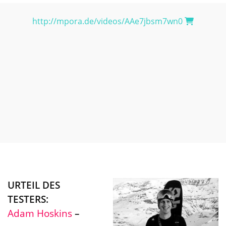
http://mpora.de/videos/AAe7jbsm7wn0
URTEIL DES
TESTERS:
Adam Hoskins
–