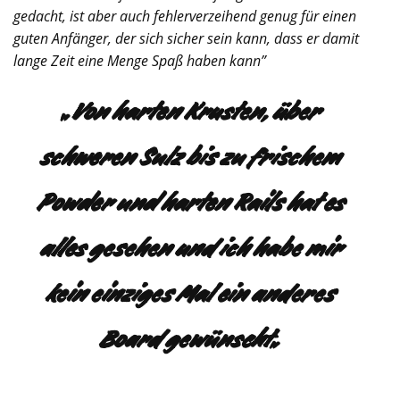
gedacht, ist aber auch fehlerverzeihend genug für einen
guten Anfänger, der sich sicher sein kann, dass er damit
lange Zeit eine Menge Spaß haben kann
”
„
Von harten Krusten, über
schweren Sulz bis zu frischem
Powder und harten Rails hat es
alles gesehen und ich habe mir
kein einziges Mal ein anderes
Board gewünscht
„