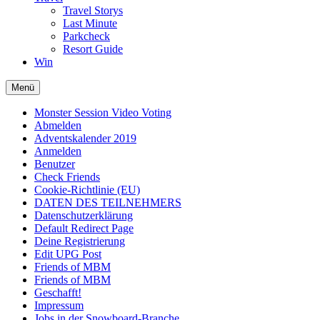
Travel Storys
Last Minute
Parkcheck
Resort Guide
Win
Menü
Monster Session Video Voting
Abmelden
Adventskalender 2019
Anmelden
Benutzer
Check Friends
Cookie-Richtlinie (EU)
DATEN DES TEILNEHMERS
Datenschutzerklärung
Default Redirect Page
Deine Registrierung
Edit UPG Post
Friends of MBM
Friends of MBM
Geschafft!
Impressum
Jobs in der Snowboard-Branche