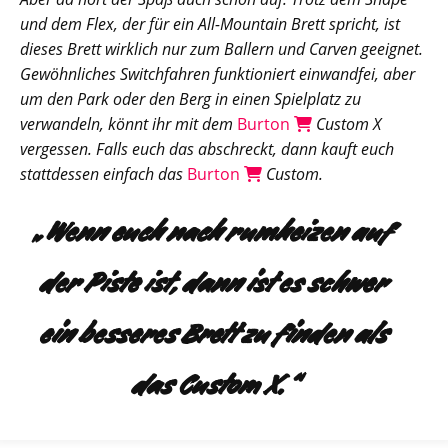
und dem Flex, der für ein All-Mountain Brett spricht, ist
dieses Brett wirklich nur zum Ballern und Carven geeignet.
Gewöhnliches Switchfahren funktioniert einwandfei, aber
um den Park oder den Berg in einen Spielplatz zu
verwandeln, könnt ihr mit dem
Burton
Custom X
vergessen. Falls euch das abschreckt, dann kauft euch
stattdessen einfach das
Burton
Custom.
„Wenn euch nach rumheizen auf
der Piste ist, dann ist es schwer
ein besseres Brett zu finden als
das Custom X.“