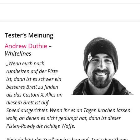
Tester’s Meinung
Andrew Duthie
–
Whitelines
„Wenn euch nach
rumheizen auf der Piste
ist, dann ist es schwer ein
besseres Brett zu finden
als das Custom X. Alles an
diesem Brett ist auf
Speed ausgerichtet. Wenn ihr es an Tagen krachen lassen
wollt, an denen es nicht gedumpt hat, dann ist dieser
Pisten-Rowdy die richtige Waffe.
Aber da hört der Spaß auch schon auf. Trotz dem Shape