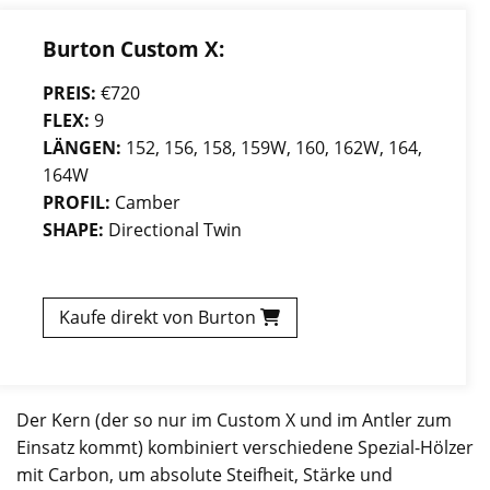
Burton Custom X:
PREIS:
€720
FLEX:
9
LÄNGEN:
152, 156, 158, 159W, 160, 162W, 164,
164W
PROFIL:
Camber
SHAPE:
Directional Twin
Kaufe direkt von Burton
Der Kern (der so nur im Custom X und im Antler zum
Einsatz kommt) kombiniert verschiedene Spezial-Hölzer
mit Carbon, um absolute Steifheit, Stärke und