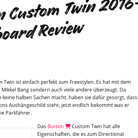
r
s
w
R
vi
w
Twin ist einfach perfekt zum Freestylen. Es hat mit dem
r Mikkel Bang sondern auch viele andere überzeugt. Da
 keine halben Sachen macht, haben sie dafür gesorgt, dass
tons Aushängeschild steht, jetzt endlich bekommt was er
ie Parkfahrer.
Das
Burton
Custom Twin hat alle
Eigenschaften, die es zum Directional