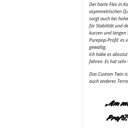
Der harte Flex in K
asymmetrischen Q
sorgt auch bei hoh
für Stabilität und d
kurzen und langen
Purepop-Profil: es 
gewaltig.
Ich habe es absolut
fahren. Es hat sehr
Das Custom Twin is
auch anderes Terra
„Am me
Profil