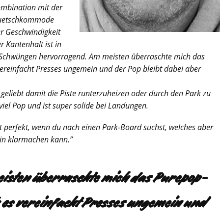
ombination mit der
uetschkommode
er Geschwindigkeit
er Kantenhalt ist in
 Schwüngen hervorragend. Am meisten überraschte mich das
vereinfacht Presses ungemein und der Pop bleibt dabei aber
 geliebt damit die Piste runterzuheizen oder durch den Park zu
 viel Pop und ist super solide bei Landungen.
t perfekt, wenn du nach einen Park-Board suchst, welches aber
in klarmachen kann.”
isten überraschte mich das Purepop-
: es vereinfacht Presses ungemein und