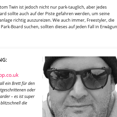
om Twin ist jedoch nicht nur park-tauglich, aber jedes
rd sollte auch auf der Piste gefahren werden, um seine
nlage richtig auszureizen. Wie auch immer, Freestyler, die
ark-Board suchen, sollten dieses auf jeden Fall in Erwägu
NG:
–
p.co.uk
all ein Brett für den
tgeschrittenen oder
rder – es ist super
blitzschnell die