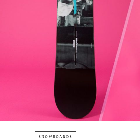
SNOWBOARDS