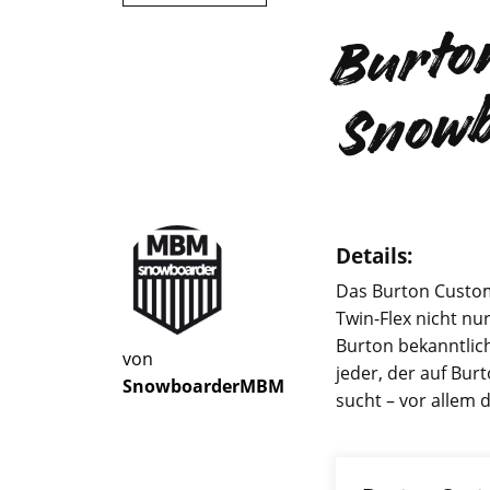
Details:
Das
Burton
Custom 
Twin-Flex nicht nu
Burton
bekanntlich
von
jeder, der auf Bur
SnowboarderMBM
sucht – vor allem d