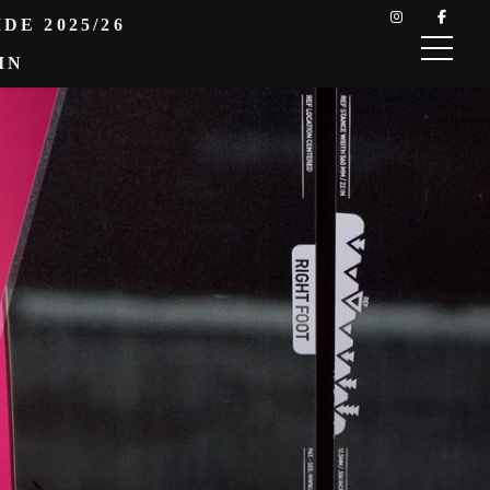
DE 2025/26
IN