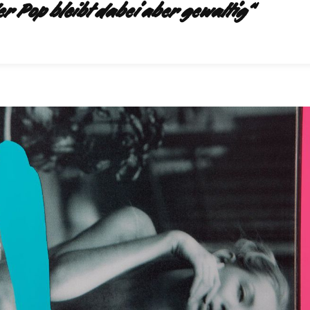
r Pop bleibt dabei aber gewaltig“