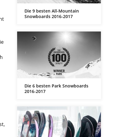
Die 9 besten All-Mountain
Snowboards 2016-2017
ht
ie
ch
Die 6 besten Park Snowboards
2016-2017
st,