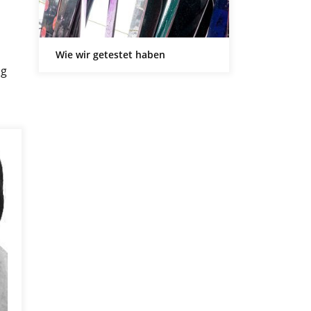
Wie wir getestet haben
ng