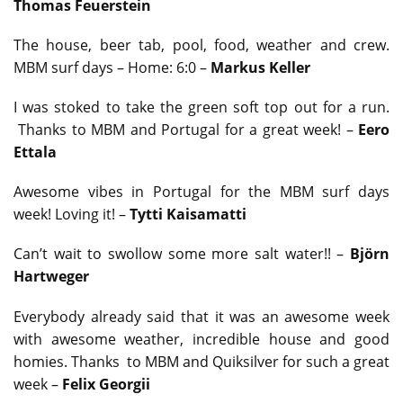
Thomas Feuerstein
The house, beer tab, pool, food, weather and crew.
MBM surf days – Home: 6:0 –
Markus Keller
I was stoked to take the green soft top out for a run.
Thanks to MBM and Portugal for a great week! –
Eero
Ettala
Awesome vibes in Portugal for the MBM surf days
week! Loving it! –
Tytti Kaisamatti
Can’t wait to swollow some more salt water!! –
Björn
Hartweger
Everybody already said that it was an awesome week
with awesome weather, incredible house and good
homies. Thanks to MBM and Quiksilver for such a great
week –
Felix Georgii