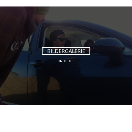
BILDERGALERIE
26
BILDER