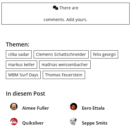
There are
comments.
Add yours.
Themen:
cilka sadar
Clemens Schattschneider
felix georgii
markus keller
mathias weissenbacher
MBM Surf Days
Thomas Feuerstein
In diesem Post
Aimee Fuller
Eero Ettala
Quiksilver
Seppe Smits