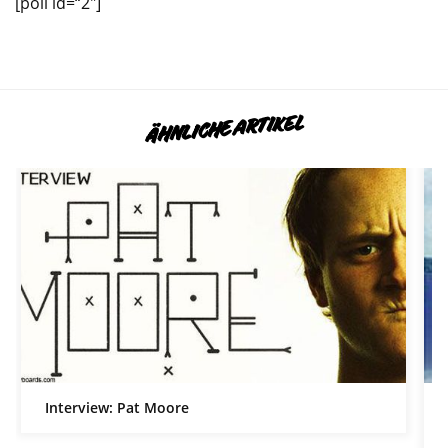
[poll id=“2″]
ÄHNLICHE ARTIKEL
Interview: Pat Moore