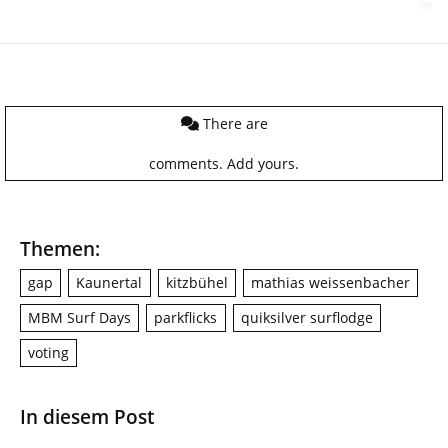
There are
comments.
Add yours.
Themen:
gap
Kaunertal
kitzbühel
mathias weissenbacher
MBM Surf Days
parkflicks
quiksilver surflodge
voting
In diesem Post