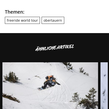
Themen:
freeride world tour
obertauern
ÄHNLICHE ARTIKEL