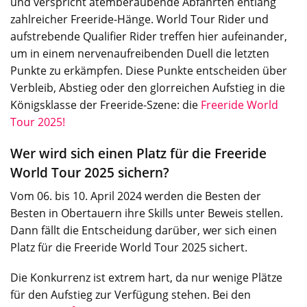
und verspricht atemberaubende Abfahrten entlang
zahlreicher Freeride-Hänge. World Tour Rider und
aufstrebende Qualifier Rider treffen hier aufeinander,
um in einem nervenaufreibenden Duell die letzten
Punkte zu erkämpfen. Diese Punkte entscheiden über
Verbleib, Abstieg oder den glorreichen Aufstieg in die
Königsklasse der Freeride-Szene: die
Freeride World
Tour 2025!
Wer wird sich einen Platz für die Freeride
World Tour 2025 sichern?
Vom 06. bis 10. April 2024 werden die Besten der
Besten in Obertauern ihre Skills unter Beweis stellen.
Dann fällt die Entscheidung darüber, wer sich einen
Platz für die Freeride World Tour 2025 sichert.
Die
Konkurrenz
ist
extrem
hart
,
da
nur
wenige
Plätze
für
den
Aufstieg
zur
Verfügung
stehen
.
Bei
den