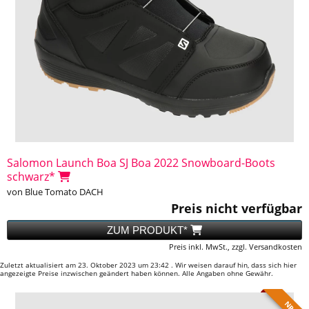
Salomon Launch Boa SJ Boa 2022 Snowboard-Boots
schwarz*
von Blue Tomato DACH
Preis nicht verfügbar
ZUM PRODUKT*
Preis inkl. MwSt., zzgl. Versandkosten
Zuletzt aktualisiert am 23. Oktober 2023 um 23:42 . Wir weisen darauf hin, dass sich hier
angezeigte Preise inzwischen geändert haben können. Alle Angaben ohne Gewähr.