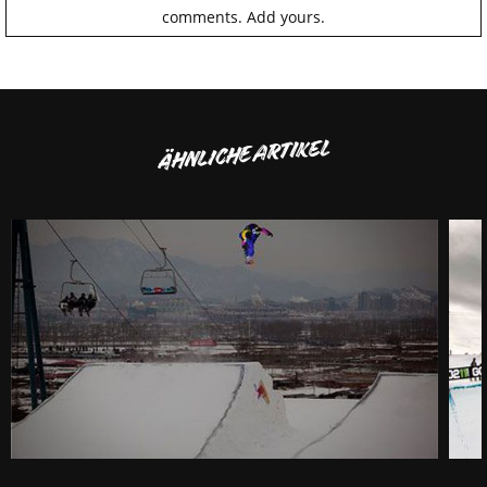
comments.
Add yours.
ÄHNLICHE ARTIKEL