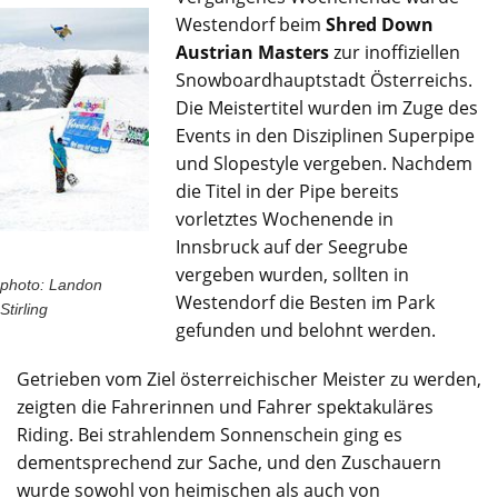
Westendorf beim
Shred Down
Austrian Masters
zur inoffiziellen
Snowboardhauptstadt Österreichs.
Die Meistertitel wurden im Zuge des
Events in den Disziplinen Superpipe
und Slopestyle vergeben. Nachdem
die Titel in der Pipe bereits
vorletztes Wochenende in
Innsbruck auf der Seegrube
vergeben wurden, sollten in
photo: Landon
Westendorf die Besten im Park
Stirling
gefunden und belohnt werden.
Getrieben vom Ziel österreichischer Meister zu werden,
zeigten die Fahrerinnen und Fahrer spektakuläres
Riding. Bei strahlendem Sonnenschein ging es
dementsprechend zur Sache, und den Zuschauern
wurde sowohl von heimischen als auch von