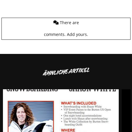
There are
comments.
Add yours.
ÄHNLICHE ARTIKEL