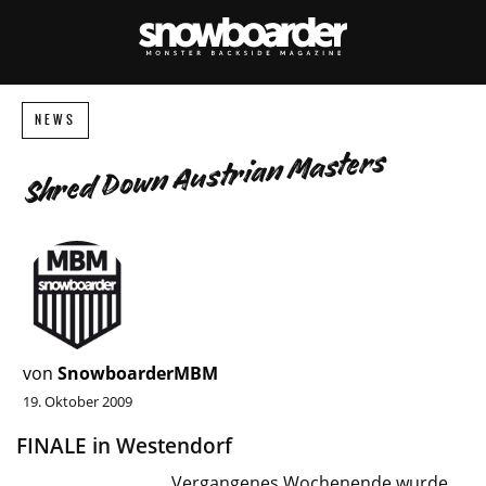
NEWS
Shred Down Austrian Masters
von
SnowboarderMBM
19. Oktober 2009
FINALE in Westendorf
Vergangenes Wochenende wurde