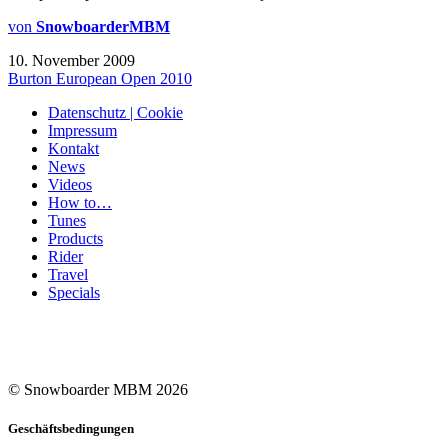
von
SnowboarderMBM
10. November 2009
Burton European Open 2010
Datenschutz | Cookie
Impressum
Kontakt
News
Videos
How to…
Tunes
Products
Rider
Travel
Specials
© Snowboarder MBM 2026
Geschäftsbedingungen