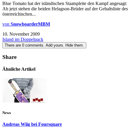
Blue Tomato hat der isländischen Staatspleite den Kampf angesagt:
Ab jetzt stehen die beiden Helagson-Brüder auf der Gehaltsliste des
österreichischen...
von
SnowboarderMBM
10. November 2009
Island im Doppelpack
There are
0
comments.
Add yours.
Hide them.
Share
Ähnliche Artikel
News
Andreas Wiig bei Foursquare