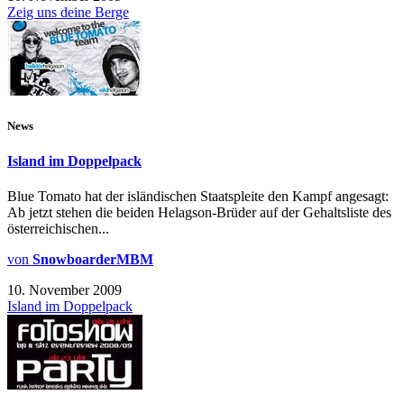
Zeig uns deine Berge
News
Island im Doppelpack
Blue Tomato hat der isländischen Staatspleite den Kampf angesagt:
Ab jetzt stehen die beiden Helagson-Brüder auf der Gehaltsliste des
österreichischen...
von
SnowboarderMBM
10. November 2009
Island im Doppelpack