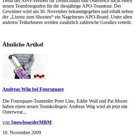
Denn der APO-Vertrieb für Deutschland und Österreich sucht einen
neuen Teamfotografen für die diesjährige APO-Teamtour. Der
Gewinner wird am 30. November bekanntgegeben und erhält neben
der „Lizenz zum Shooten“ ein Nagelneues APO-Board. Unter allen
anderen Teilnehmern werden zusätzlich zahlreiche Goodies verteilt.
Ähnliche Artikel
Andreas Wiig bei Foursquare
Die Foursquare-Teamrider Peter Line, Eddie Wall und Pat Moore
haben einen neuen Teamkollegen: Andreas Wiig wird ab jetzt mit
Outerwear...
von
SnowboarderMBM
10. November 2009