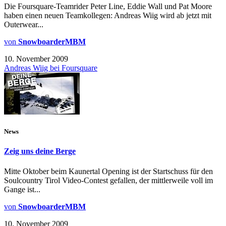
Die Foursquare-Teamrider Peter Line, Eddie Wall und Pat Moore
haben einen neuen Teamkollegen: Andreas Wiig wird ab jetzt mit
Outerwear...
von
SnowboarderMBM
10. November 2009
Andreas Wiig bei Foursquare
News
Zeig uns deine Berge
Mitte Oktober beim Kaunertal Opening ist der Startschuss für den
Soulcountry Tirol Video-Contest gefallen, der mittlerweile voll im
Gange ist...
von
SnowboarderMBM
10. November 2009