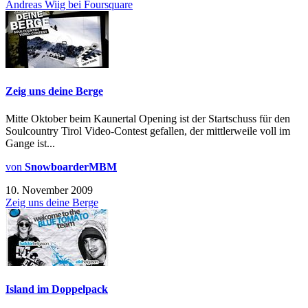
Andreas Wiig bei Foursquare
Zeig uns deine Berge
Mitte Oktober beim Kaunertal Opening ist der Startschuss für den
Soulcountry Tirol Video-Contest gefallen, der mittlerweile voll im
Gange ist...
von
SnowboarderMBM
10. November 2009
Zeig uns deine Berge
Island im Doppelpack