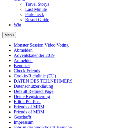
Travel Storys
Last Minute
Parkcheck
Resort Guide
Win
Menü
Monster Session Video Voting
Abmelden
Adventskalender 2019
Anmelden
Benutzer
Check Friends
Cookie-Richtlinie (EU)
DATEN DES TEILNEHMERS
Datenschutzerklärung
Default Redirect Page
Deine Registrierung
Edit UPG Post
Friends of MBM
Friends of MBM
Geschafft!
Impressum
Jobs in der Snowboard-Branche