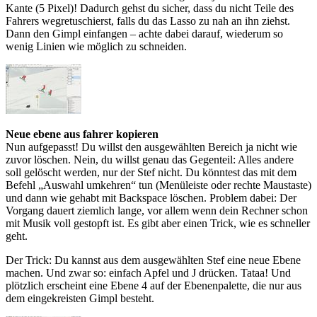
Kante (5 Pixel)! Dadurch gehst du sicher, dass du nicht Teile des
Fahrers wegretuschierst, falls du das Lasso zu nah an ihn ziehst.
Dann den Gimpl einfangen – achte dabei darauf, wiederum so
wenig Linien wie möglich zu schneiden.
Neue ebene aus fahrer kopieren
Nun aufgepasst! Du willst den ausgewählten Bereich ja nicht wie
zuvor löschen. Nein, du willst genau das Gegenteil: Alles andere
soll gelöscht werden, nur der Stef nicht. Du könntest das mit dem
Befehl „Auswahl umkehren“ tun (Menüleiste oder rechte Maustaste)
und dann wie gehabt mit Backspace löschen. Problem dabei: Der
Vorgang dauert ziemlich lange, vor allem wenn dein Rechner schon
mit Musik voll gestopft ist. Es gibt aber einen Trick, wie es schneller
geht.
Der Trick: Du kannst aus dem ausgewählten Stef eine neue Ebene
machen. Und zwar so: einfach Apfel und J drücken. Tataa! Und
plötzlich erscheint eine Ebene 4 auf der Ebenenpalette, die nur aus
dem eingekreisten Gimpl besteht.