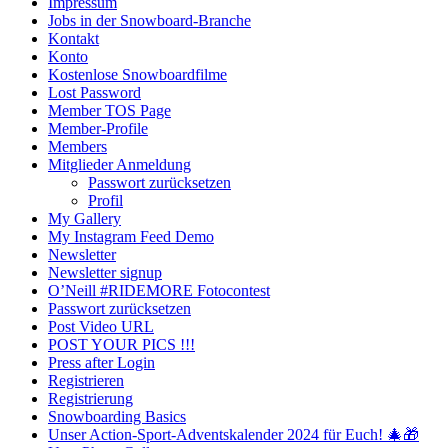
Impressum
Jobs in der Snowboard-Branche
Kontakt
Konto
Kostenlose Snowboardfilme
Lost Password
Member TOS Page
Member-Profile
Members
Mitglieder Anmeldung
Passwort zurücksetzen
Profil
My Gallery
My Instagram Feed Demo
Newsletter
Newsletter signup
O’Neill #RIDEMORE Fotocontest
Passwort zurücksetzen
Post Video URL
POST YOUR PICS !!!
Press after Login
Registrieren
Registrierung
Snowboarding Basics
Unser Action-Sport-Adventskalender 2024 für Euch! 🎄🎁