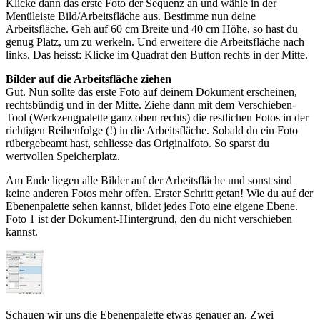
Klicke dann das erste Foto der Sequenz an und wähle in der
Menüleiste Bild/Arbeitsfläche aus. Bestimme nun deine
Arbeitsfläche. Geh auf 60 cm Breite und 40 cm Höhe, so hast du
genug Platz, um zu werkeln. Und erweitere die Arbeitsfläche nach
links. Das heisst: Klicke im Quadrat den Button rechts in der Mitte.
Bilder auf die Arbeitsfläche ziehen
Gut. Nun sollte das erste Foto auf deinem Dokument erscheinen,
rechtsbündig und in der Mitte. Ziehe dann mit dem Verschieben-
Tool (Werkzeugpalette ganz oben rechts) die restlichen Fotos in der
richtigen Reihenfolge (!) in die Arbeitsfläche. Sobald du ein Foto
rübergebeamt hast, schliesse das Originalfoto. So sparst du
wertvollen Speicherplatz.
Am Ende liegen alle Bilder auf der Arbeitsfläche und sonst sind
keine anderen Fotos mehr offen. Erster Schritt getan! Wie du auf der
Ebenenpalette sehen kannst, bildet jedes Foto eine eigene Ebene.
Foto 1 ist der Dokument-Hintergrund, den du nicht verschieben
kannst.
Schauen wir uns die Ebenenpalette etwas genauer an. Zwei