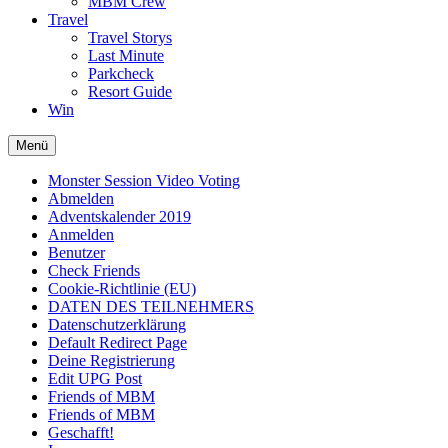
MBM Crew
Travel
Travel Storys
Last Minute
Parkcheck
Resort Guide
Win
Menü
Monster Session Video Voting
Abmelden
Adventskalender 2019
Anmelden
Benutzer
Check Friends
Cookie-Richtlinie (EU)
DATEN DES TEILNEHMERS
Datenschutzerklärung
Default Redirect Page
Deine Registrierung
Edit UPG Post
Friends of MBM
Friends of MBM
Geschafft!