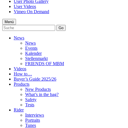
User Photo Gallery
User Videos
Vimeo On Demand
Menü
Go
News
News
Events
Kalender
Stellenmarkt
FRIENDS OF MBM
Videos
How to…
Buyer’s Guide 2025/26
Products
New Products
What’s in the bag?
Safety
Tests
Rider
Interviews
Portraits
Tunes