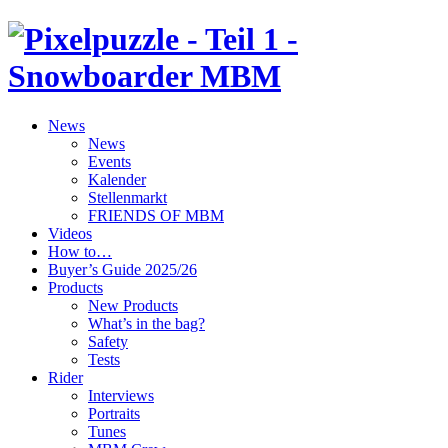
News
News
Events
Kalender
Stellenmarkt
FRIENDS OF MBM
Videos
How to…
Buyer’s Guide 2025/26
Products
New Products
What’s in the bag?
Safety
Tests
Rider
Interviews
Portraits
Tunes