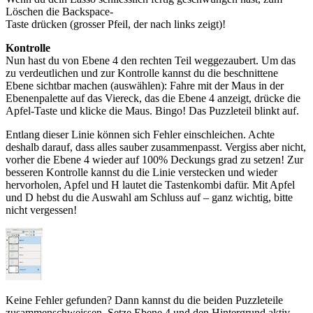
Löschen die Backspace-
Taste drücken (grosser Pfeil, der nach links zeigt)!
Kontrolle
Nun hast du von Ebene 4 den rechten Teil weggezaubert. Um das
zu verdeutlichen und zur Kontrolle kannst du die beschnittene
Ebene sichtbar machen (auswählen): Fahre mit der Maus in der
Ebenenpalette auf das Viereck, das die Ebene 4 anzeigt, drücke die
Apfel-Taste und klicke die Maus. Bingo! Das Puzzleteil blinkt auf.
Entlang dieser Linie können sich Fehler einschleichen. Achte
deshalb darauf, dass alles sauber zusammenpasst. Vergiss aber nicht,
vorher die Ebene 4 wieder auf 100% Deckungs grad zu setzen! Zur
besseren Kontrolle kannst du die Linie verstecken und wieder
hervorholen, Apfel und H lautet die Tastenkombi dafür. Mit Apfel
und D hebst du die Auswahl am Schluss auf – ganz wichtig, bitte
nicht vergessen!
Keine Fehler gefunden? Dann kannst du die beiden Puzzleteile
zusammenschweissen. Setze Ebene 4 und den Hintergrund aktiv