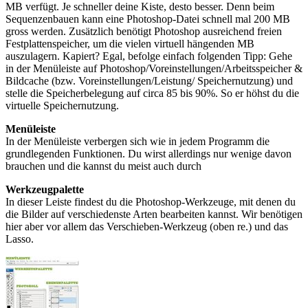
MB verfügt. Je schneller deine Kiste, desto besser. Denn beim
Sequenzenbauen kann eine Photoshop-Datei schnell mal 200 MB
gross werden. Zusätzlich benötigt Photoshop ausreichend freien
Festplattenspeicher, um die vielen virtuell hängenden MB
auszulagern. Kapiert? Egal, befolge einfach folgenden Tipp: Gehe
in der Menüleiste auf Photoshop/Voreinstellungen/Arbeitsspeicher &
Bildcache (bzw. Voreinstellungen/Leistung/ Speichernutzung) und
stelle die Speicherbelegung auf circa 85 bis 90%. So er höhst du die
virtuelle Speichernutzung.
Menüleiste
In der Menüleiste verbergen sich wie in jedem Programm die
grundlegenden Funktionen. Du wirst allerdings nur wenige davon
brauchen und die kannst du meist auch durch
Werkzeugpalette
In dieser Leiste findest du die Photoshop-Werkzeuge, mit denen du
die Bilder auf verschiedenste Arten bearbeiten kannst. Wir benötigen
hier aber vor allem das Verschieben-Werkzeug (oben re.) und das
Lasso.