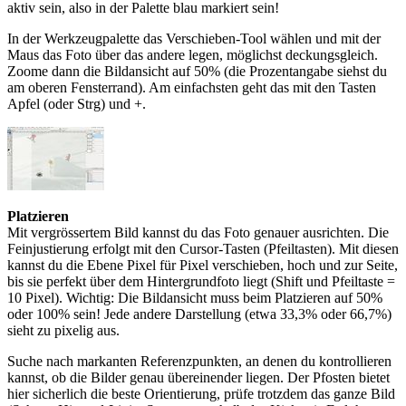
aktiv sein, also in der Palette blau markiert sein!
In der Werkzeugpalette das Verschieben-Tool wählen und mit der
Maus das Foto über das andere legen, möglichst deckungsgleich.
Zoome dann die Bildansicht auf 50% (die Prozentangabe siehst du
am oberen Fensterrand). Am einfachsten geht das mit den Tasten
Apfel (oder Strg) und +.
Platzieren
Mit vergrössertem Bild kannst du das Foto genauer ausrichten. Die
Feinjustierung erfolgt mit den Cursor-Tasten (Pfeiltasten). Mit diesen
kannst du die Ebene Pixel für Pixel verschieben, hoch und zur Seite,
bis sie perfekt über dem Hintergrundfoto liegt (Shift und Pfeiltaste =
10 Pixel). Wichtig: Die Bildansicht muss beim Platzieren auf 50%
oder 100% sein! Jede andere Darstellung (etwa 33,3% oder 66,7%)
sieht zu pixelig aus.
Suche nach markanten Referenzpunkten, an denen du kontrollieren
kannst, ob die Bilder genau übereinender liegen. Der Pfosten bietet
hier sicherlich die beste Orientierung, prüfe trotzdem das ganze Bild