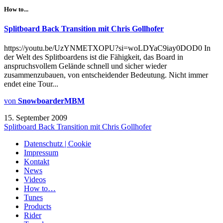
How to...
Splitboard Back Transition mit Chris Gollhofer
https://youtu.be/UzYNMETXOPU?si=woLDYaC9iay0DOD0 In
der Welt des Splitboardens ist die Fähigkeit, das Board in
anspruchsvollem Gelände schnell und sicher wieder
zusammenzubauen, von entscheidender Bedeutung. Nicht immer
endet eine Tour...
von
SnowboarderMBM
15. September 2009
Splitboard Back Transition mit Chris Gollhofer
Datenschutz | Cookie
Impressum
Kontakt
News
Videos
How to…
Tunes
Products
Rider