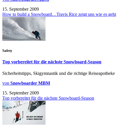
15. September 2009
How to build a Snowboard…Travis Rice zeigt uns wie es geht
Safety
Top vorbereitet für die nächste Snowboard-Season
Sicherheitstipps, Skigymnastik und die richtige Reiseapotheke
von
Snowboarder MBM
15. September 2009
Top vorbereitet für die nächste Snowboard-Season