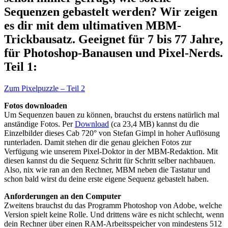
Sequenzen gebastelt werden? Wir zeigen
es dir mit dem ultimativen MBM-
Trickbausatz. Geeignet für 7 bis 77 Jahre,
für Photoshop-Banausen und Pixel-Nerds.
Teil 1:
Zum Pixelpuzzle – Teil 2
Fotos downloaden
Um Sequenzen bauen zu können, brauchst du erstens natürlich mal
anständige Fotos. Per
Download
(ca 23,4 MB) kannst du die
Einzelbilder dieses Cab 720° von Stefan Gimpl in hoher Auflösung
runterladen. Damit stehen dir die genau gleichen Fotos zur
Verfügung wie unserem Pixel-Doktor in der MBM-Redaktion. Mit
diesen kannst du die Sequenz Schritt für Schritt selber nachbauen.
Also, nix wie ran an den Rechner, MBM neben die Tastatur und
schon bald wirst du deine erste eigene Sequenz gebastelt haben.
Anforderungen an den Computer
Zweitens brauchst du das Programm Photoshop von Adobe, welche
Version spielt keine Rolle. Und drittens wäre es nicht schlecht, wenn
dein Rechner über einen RAM-Arbeitsspeicher von mindestens 512