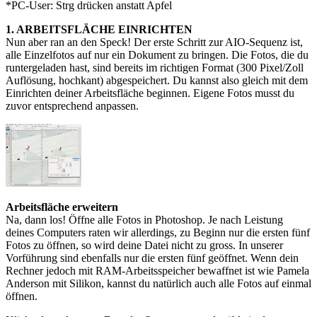
*PC-User: Strg drücken anstatt Apfel
1. ARBEITSFLÄCHE EINRICHTEN
Nun aber ran an den Speck! Der erste Schritt zur AIO-Sequenz ist,
alle Einzelfotos auf nur ein Dokument zu bringen. Die Fotos, die du
runtergeladen hast, sind bereits im richtigen Format (300 Pixel/Zoll
Auflösung, hochkant) abgespeichert. Du kannst also gleich mit dem
Einrichten deiner Arbeitsfläche beginnen. Eigene Fotos musst du
zuvor entsprechend anpassen.
Arbeitsfläche erweitern
Na, dann los! Öffne alle Fotos in Photoshop. Je nach Leistung
deines Computers raten wir allerdings, zu Beginn nur die ersten fünf
Fotos zu öffnen, so wird deine Datei nicht zu gross. In unserer
Vorführung sind ebenfalls nur die ersten fünf geöffnet. Wenn dein
Rechner jedoch mit RAM-Arbeitsspeicher bewaffnet ist wie Pamela
Anderson mit Silikon, kannst du natürlich auch alle Fotos auf einmal
öffnen.