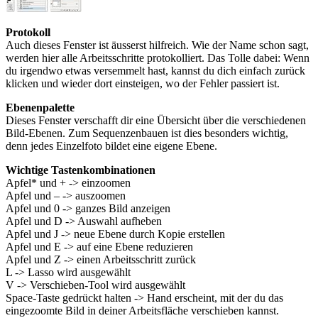
Protokoll
Auch dieses Fenster ist äusserst hilfreich. Wie der Name schon sagt,
werden hier alle Arbeitsschritte protokolliert. Das Tolle dabei: Wenn
du irgendwo etwas versemmelt hast, kannst du dich einfach zurück
klicken und wieder dort einsteigen, wo der Fehler passiert ist.
Ebenenpalette
Dieses Fenster verschafft dir eine Übersicht über die verschiedenen
Bild-Ebenen. Zum Sequenzenbauen ist dies besonders wichtig,
denn jedes Einzelfoto bildet eine eigene Ebene.
Wichtige Tastenkombinationen
Apfel* und + -> einzoomen
Apfel und – -> auszoomen
Apfel und 0 -> ganzes Bild anzeigen
Apfel und D -> Auswahl aufheben
Apfel und J -> neue Ebene durch Kopie erstellen
Apfel und E -> auf eine Ebene reduzieren
Apfel und Z -> einen Arbeitsschritt zurück
L -> Lasso wird ausgewählt
V -> Verschieben-Tool wird ausgewählt
Space-Taste gedrückt halten -> Hand erscheint, mit der du das
eingezoomte Bild in deiner Arbeitsfläche verschieben kannst.