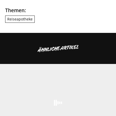
Themen:
Reiseapotheke
ÄHNLICHE ARTIKEL