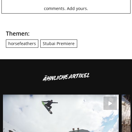
comments.
Add yours.
Themen:
horsefeathers
Stubai Premiere
ÄHNLICHE ARTIKEL