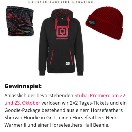
Gewinnspiel:
Anlässlich der bevorstehenden
Stubai Premiere am 22.
und 23. Oktober
verlosen wir 2×2 Tages-Tickets und ein
Goodie-Package bestehend aus einem Horsefeathers
Sherwin Hoodie in Gr. L, einen Horsefeathers Neck
Warmer II und einer Horsefeathers Hall Beanie.