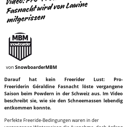
Fasnacht wird von Lawine
mitgerissen
von
SnowboarderMBM
Darauf hat kein Freerider Lust: Pro-
Freeriderin Géraldine Fasnacht löste vergangene
Saison beim Powdern in der Schweiz aus. Im Video
beschreibt sie, wie sie den Schneemassen lebendig
entkommen konnte.
Perfekte Freeride-Bedingungen waren in der