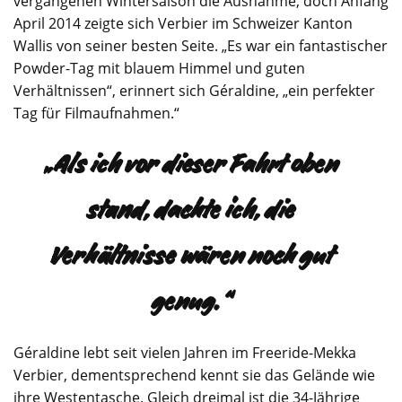
vergangenen Wintersaison die Ausnahme, doch Anfang
April 2014 zeigte sich Verbier im Schweizer Kanton
Wallis von seiner besten Seite. „Es war ein fantastischer
Powder-Tag mit blauem Himmel und guten
Verhältnissen“, erinnert sich Géraldine, „ein perfekter
Tag für Filmaufnahmen.“
„Als ich vor dieser Fahrt oben
stand, dachte ich, die
Verhältnisse wären noch gut
genug.“
Géraldine lebt seit vielen Jahren im Freeride-Mekka
Verbier, dementsprechend kennt sie das Gelände wie
ihre Westentasche. Gleich dreimal ist die 34-Jährige