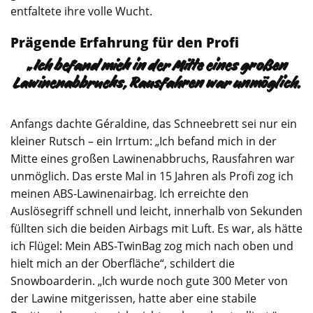
entfaltete ihre volle Wucht.
Prägende Erfahrung für den Profi
„Ich befand mich in der Mitte eines großen
Lawinenabbruchs, Rausfahren war unmöglich.
Anfangs dachte Géraldine, das Schneebrett sei nur ein
kleiner Rutsch – ein Irrtum: „Ich befand mich in der
Mitte eines großen Lawinenabbruchs, Rausfahren war
unmöglich. Das erste Mal in 15 Jahren als Profi zog ich
meinen ABS-Lawinenairbag. Ich erreichte den
Auslösegriff schnell und leicht, innerhalb von Sekunden
füllten sich die beiden Airbags mit Luft. Es war, als hätte
ich Flügel: Mein ABS-TwinBag zog mich nach oben und
hielt mich an der Oberfläche“, schildert die
Snowboarderin. „Ich wurde noch gute 300 Meter von
der Lawine mitgerissen, hatte aber eine stabile