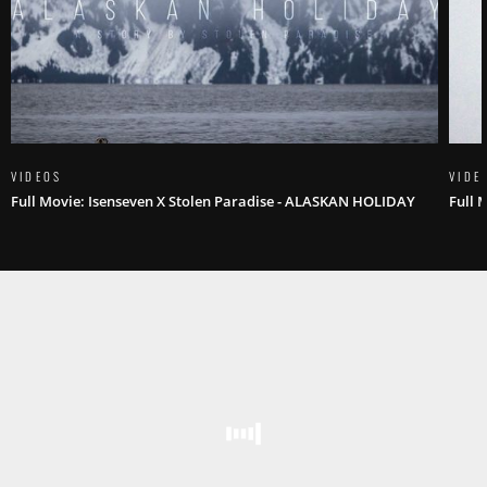
VIDEOS
VIDE
Full Movie: Isenseven X Stolen Paradise - ALASKAN HOLIDAY
Full 