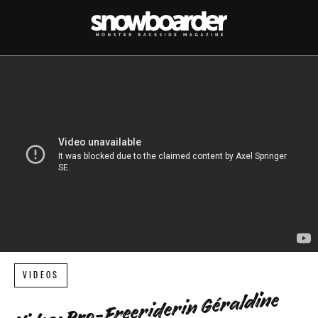
VIDEOS
Video: Pro-Freeriderin Géraldine