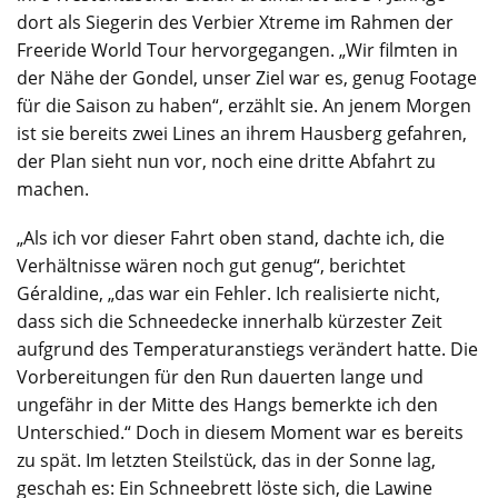
dort als Siegerin des Verbier Xtreme im Rahmen der
Freeride World Tour hervorgegangen. „Wir filmten in
der Nähe der Gondel, unser Ziel war es, genug Footage
für die Saison zu haben“, erzählt sie. An jenem Morgen
ist sie bereits zwei Lines an ihrem Hausberg gefahren,
der Plan sieht nun vor, noch eine dritte Abfahrt zu
machen.
„Als ich vor dieser Fahrt oben stand, dachte ich, die
Verhältnisse wären noch gut genug“, berichtet
Géraldine, „das war ein Fehler. Ich realisierte nicht,
dass sich die Schneedecke innerhalb kürzester Zeit
aufgrund des Temperaturanstiegs verändert hatte. Die
Vorbereitungen für den Run dauerten lange und
ungefähr in der Mitte des Hangs bemerkte ich den
Unterschied.“ Doch in diesem Moment war es bereits
zu spät. Im letzten Steilstück, das in der Sonne lag,
geschah es: Ein Schneebrett löste sich, die Lawine