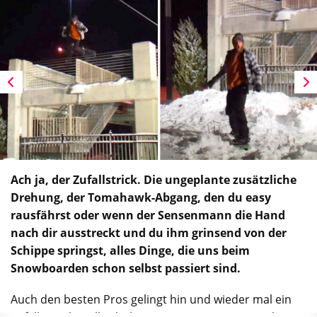
Ach ja, der Zufallstrick. Die ungeplante zusätzliche
Drehung, der Tomahawk-Abgang, den du easy
rausfährst oder wenn der Sensenmann die Hand
nach dir ausstreckt und du ihm grinsend von der
Schippe springst, alles Dinge, die uns beim
Snowboarden schon selbst passiert sind.
Auch den besten Pros gelingt hin und wieder mal ein
Zufalls-Trick, vielleicht kann man sogar so weit gehen