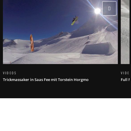
VIDEOS
VIDE
Trickmassaker in Saas Fee mit Torstein Horgmo
Full 