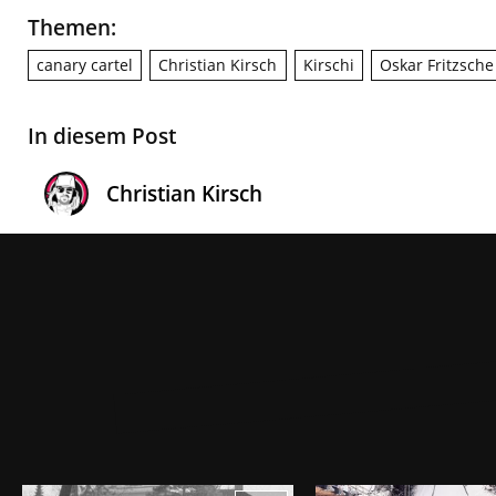
Themen:
canary cartel
Christian Kirsch
Kirschi
Oskar Fritzsche
In diesem Post
Christian Kirsch