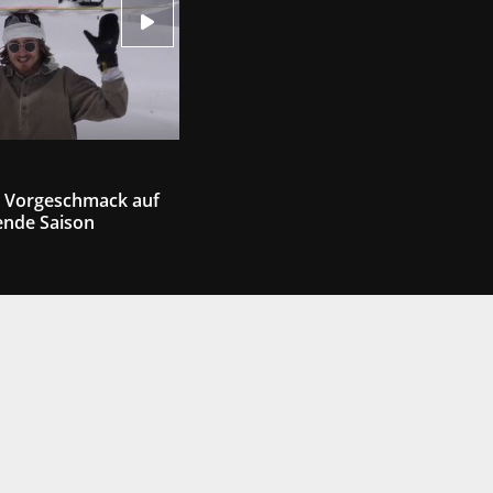
': Vorgeschmack auf
nde Saison