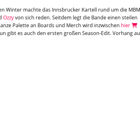
en Winter machte das Innsbrucker Kartell rund um die MBM
d
Ozzy
von sich reden. Seitdem legt die Bande einen steilen
 ganze Palette an Boards und Merch wird inzwischen
hier
n gibt es auch den ersten großen Season-Edit. Vorhang au