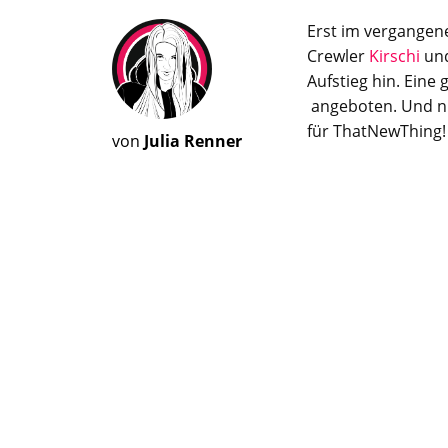
Erst im vergangen
Crewler
Kirschi
un
Aufstieg hin. Eine
angeboten. Und nu
für ThatNewThing!
von
Julia Renner