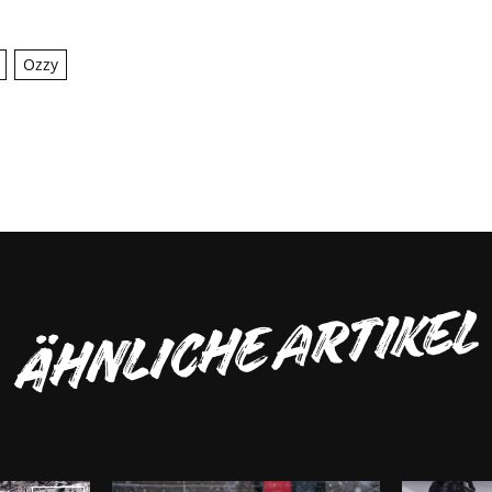
Ozzy
ÄHNLICHE ARTIKEL