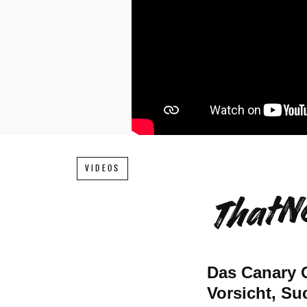
ThatN
VIDEOS
Das Canary C
Vorsicht, Su