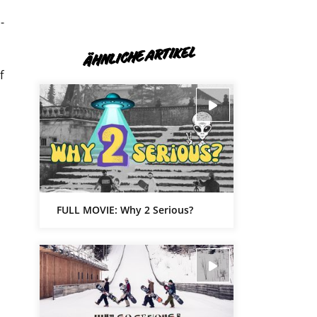
-
ÄHNLICHE ARTIKEL
f
FULL MOVIE: Why 2 Serious?