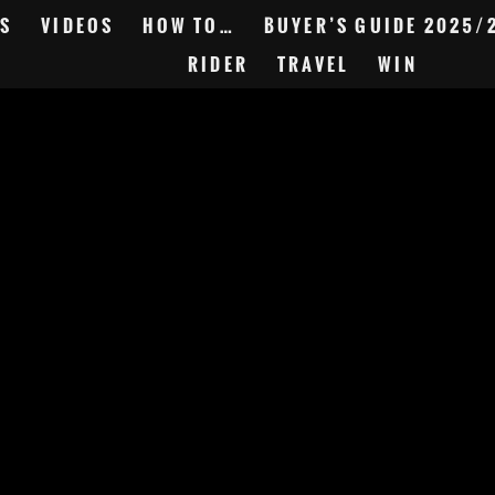
S
VIDEOS
HOW TO…
BUYER’S GUIDE 2025/
RIDER
TRAVEL
WIN