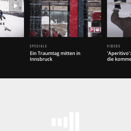
SPECIALS
VIDEOS
Ein Traumtag mitten in
'Aperitivo
Innsbruck
die komme