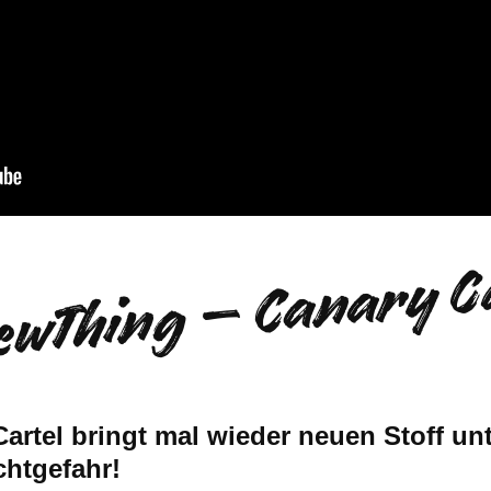
ewThing – Canary Ca
artel bringt mal wieder neuen Stoff unt
chtgefahr!