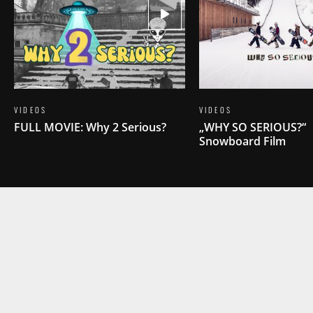
VIDEOS
VIDEOS
FULL MOVIE: Why 2 Serious?
„WHY SO SERIOUS?“
Snowboard Film