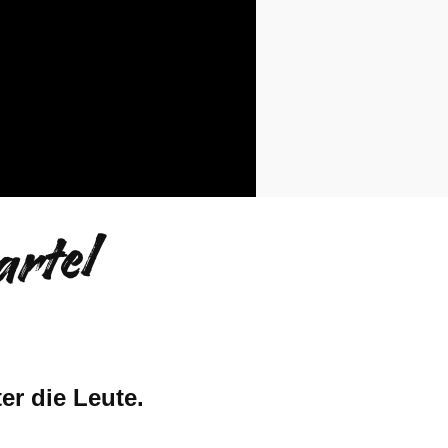
rtel
er die Leute.