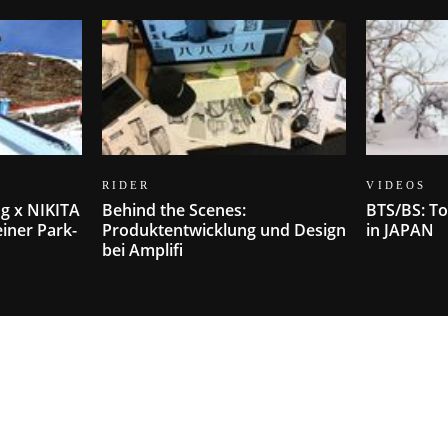
RIDER
VIDEOS
g x NIKITA
Behind the Scenes:
BTS/BS: T
einer Park-
Produktentwicklung und Design
in JAPAN
bei Amplifi