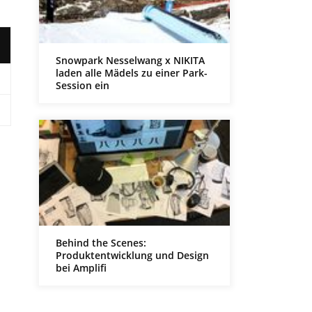
Snowpark Nesselwang x NIKITA
laden alle Mädels zu einer Park-
Session ein
Behind the Scenes:
Produktentwicklung und Design
bei Amplifi