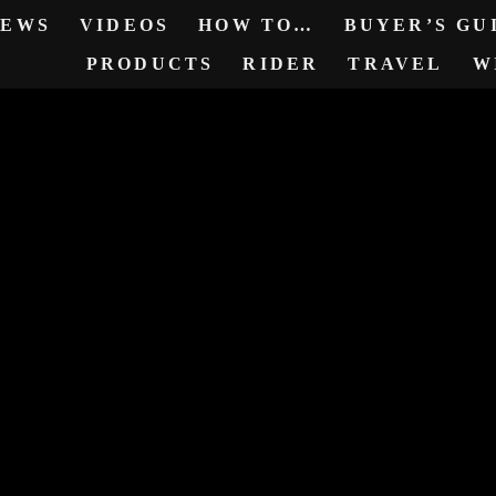
NEWS
VIDEOS
HOW TO…
BUYER’S GUI
PRODUCTS
RIDER
TRAVEL
W