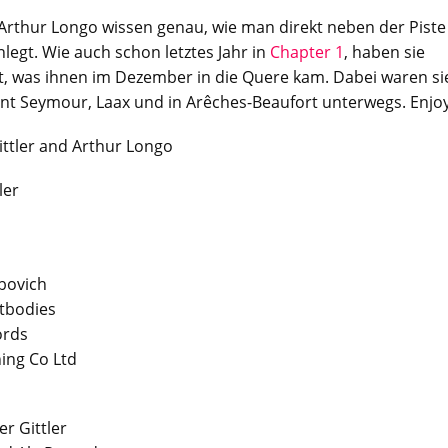
d Arthur Longo wissen genau, wie man direkt neben der Piste
nlegt. Wie auch schon letztes Jahr in
Chapter 1
, haben sie
mt, was ihnen im Dezember in die Quere kam. Dabei waren si
nt Seymour, Laax und in Arêches-Beaufort unterwegs. Enjoy
ittler and Arthur Longo
ler
bovich
tbodies
ords
ing Co Ltd
er Gittler