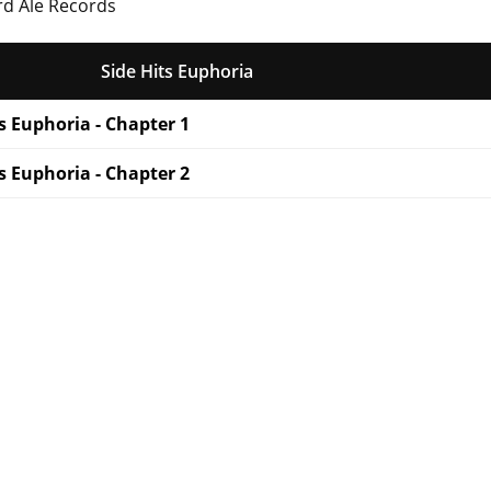
rd Ale Records
Side Hits Euphoria
ts Euphoria - Chapter 1
ts Euphoria - Chapter 2