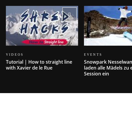
VIDEOS
EVENTS
Tutorial | How to straight line
Snowpark Nesselwan
with Xavier de le Rue
laden alle Mädels zu 
Session ein