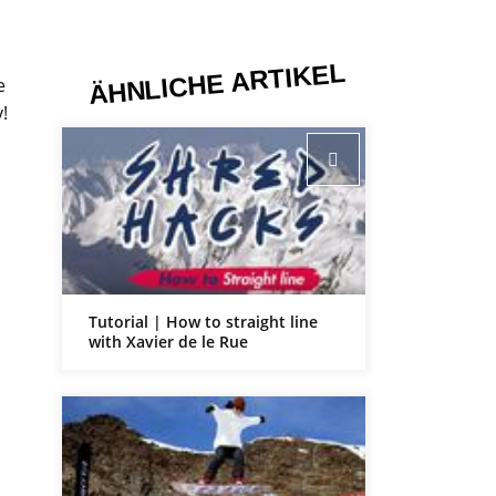
ÄHNLICHE ARTIKEL
e
!
Tutorial | How to straight line
with Xavier de le Rue