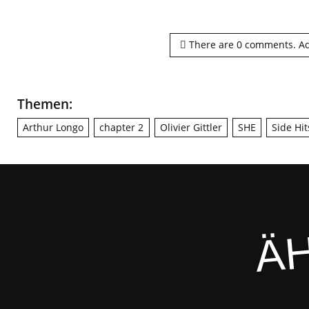
There are
0
comments.
Ad
Themen:
Arthur Longo
chapter 2
Olivier Gittler
SHE
Side Hi
ÄH