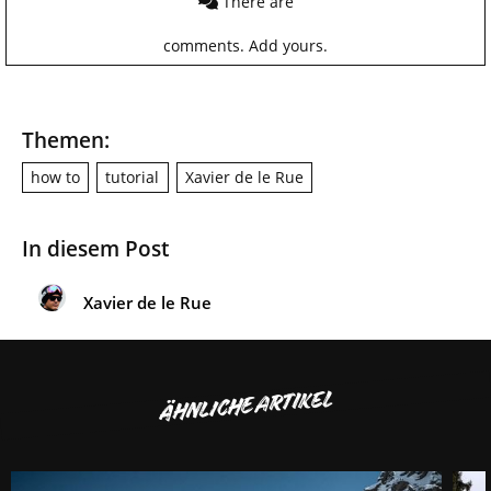
There are
comments.
Add yours.
Themen:
how to
tutorial
Xavier de le Rue
In diesem Post
Xavier de le Rue
ÄHNLICHE ARTIKEL