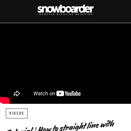
VIDEOS
Tutorial | How to straight line with