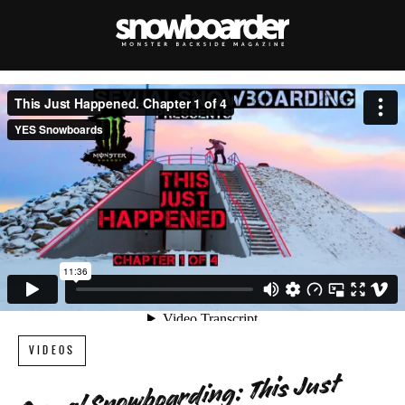
VIDEOS
Sexual Snowboarding: This Just