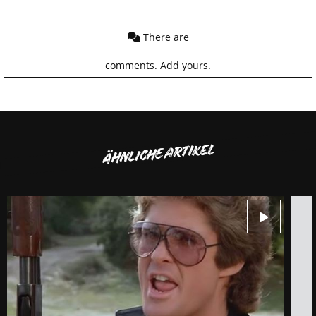
There are
comments.
Add yours.
ÄHNLICHE ARTIKEL