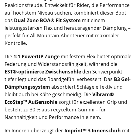
Reaktionsfreude. Entwickelt für Rider, die Performance
auf höchstem Niveau suchen, kombiniert dieser Boot
das
Dual Zone BOA® Fit System
mit einem
leistungsstarken Flex und herausragender Dämpfung –
perfekt für All-Mountain-Abenteuer mit maximaler
Kontrolle.
Die
1:1 PowerUP Zunge
mit festem Flex bietet optimale
Federung und Widerstandsfähigkeit, während die
EST®-optimierte Zwischensohle
den Schwerpunkt
tiefer legt und das Boardgefühl verbessert. Das
B3 Gel-
Dämpfungssystem
absorbiert Schläge effektiv und
bleibt auch bei Kälte geschmeidig. Die
Vibram®
EcoStep™ Außensohle
sorgt für exzellenten Grip und
besteht zu 30 % aus recyceltem Gummi – für
Nachhaltigkeit und Performance in einem.
Im Inneren überzeugt der
Imprint™ 3 Innenschuh
mit