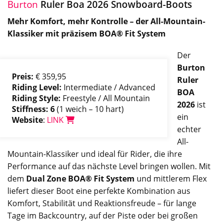
Burton
Ruler Boa 2026 Snowboard-Boots
Mehr Komfort, mehr Kontrolle – der All-Mountain-
Klassiker mit präzisem BOA® Fit System
Der
Burton
Preis:
€ 359,95
Ruler
Riding Level:
Intermediate / Advanced
BOA
Riding Style:
Freestyle / All Mountain
2026
ist
Stiffness: 6
(1 weich – 10 hart)
ein
Website
:
LINK
echter
All-
Mountain-Klassiker und ideal für Rider, die ihre
Performance auf das nächste Level bringen wollen. Mit
dem
Dual Zone BOA® Fit System
und mittlerem Flex
liefert dieser Boot eine perfekte Kombination aus
Komfort, Stabilität und Reaktionsfreude – für lange
Tage im Backcountry, auf der Piste oder bei großen