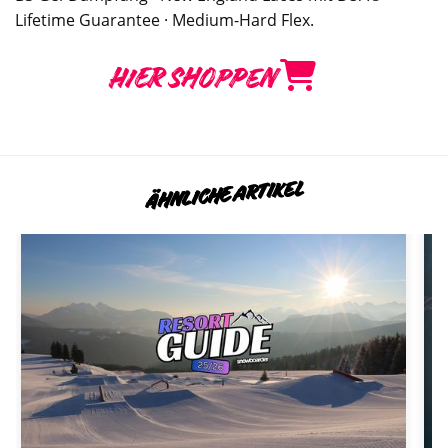
Lifetime Guarantee · Medium-Hard Flex.
HIER SHOPPEN
ÄHNLICHE ARTIKEL