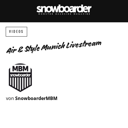
VIDEOS
Air & Style Munich Livestream
von
SnowboarderMBM