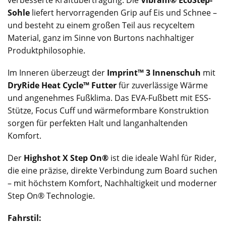
Sohle
liefert hervorragenden Grip auf Eis und Schnee –
und besteht zu einem großen Teil aus recyceltem
Material, ganz im Sinne von Burtons nachhaltiger
Produktphilosophie.
Im Inneren überzeugt der
Imprint™ 3 Innenschuh
mit
DryRide Heat Cycle™ Futter
für zuverlässige Wärme
und angenehmes Fußklima. Das EVA-Fußbett mit ESS-
Stütze, Focus Cuff und wärmeformbare Konstruktion
sorgen für perfekten Halt und langanhaltenden
Komfort.
Der
Highshot X Step On®
ist die ideale Wahl für Rider,
die eine präzise, direkte Verbindung zum Board suchen
– mit höchstem Komfort, Nachhaltigkeit und moderner
Step On® Technologie.
Fahrstil: