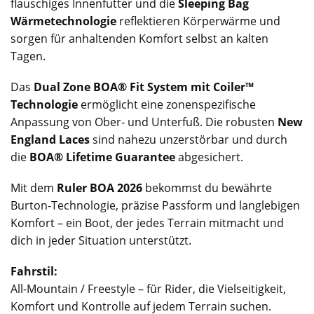
flauschiges Innenfutter und die
Sleeping Bag
Wärmetechnologie
reflektieren Körperwärme und
sorgen für anhaltenden Komfort selbst an kalten
Tagen.
Das
Dual Zone BOA® Fit System mit Coiler™
Technologie
ermöglicht eine zonenspezifische
Anpassung von Ober- und Unterfuß. Die robusten
New
England Laces
sind nahezu unzerstörbar und durch
die
BOA® Lifetime Guarantee
abgesichert.
Mit dem
Ruler BOA 2026
bekommst du bewährte
Burton-Technologie, präzise Passform und langlebigen
Komfort – ein Boot, der jedes Terrain mitmacht und
dich in jeder Situation unterstützt.
Fahrstil:
All-Mountain / Freestyle – für Rider, die Vielseitigkeit,
Komfort und Kontrolle auf jedem Terrain suchen.