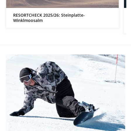
RESORTCHECK 2025/26: Steinplatte-
Winklmoosalm