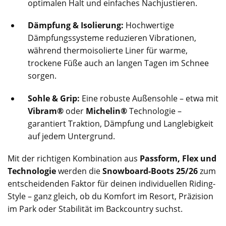
optimalen Halt und einfaches Nachjustieren.
Dämpfung & Isolierung:
Hochwertige
Dämpfungssysteme reduzieren Vibrationen,
während thermoisolierte Liner für warme,
trockene Füße auch an langen Tagen im Schnee
sorgen.
Sohle & Grip:
Eine robuste Außensohle – etwa mit
Vibram®
oder
Michelin®
Technologie –
garantiert Traktion, Dämpfung und Langlebigkeit
auf jedem Untergrund.
Mit der richtigen Kombination aus
Passform, Flex und
Technologie
werden die
Snowboard-Boots 25/26
zum
entscheidenden Faktor für deinen individuellen Riding-
Style – ganz gleich, ob du Komfort im Resort, Präzision
im Park oder Stabilität im Backcountry suchst.