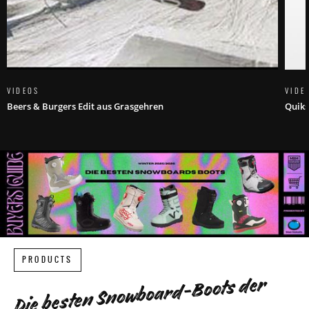
VIDEOS
VIDE
Beers & Burgers Edit aus Grasgehren
Quiks
PRODUCTS
Die besten Snowboard-Boots der