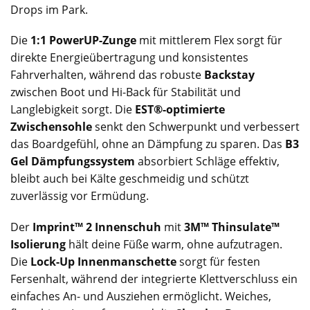
Drops im Park.
Die
1:1 PowerUP-Zunge
mit mittlerem Flex sorgt für
direkte Energieübertragung und konsistentes
Fahrverhalten, während das robuste
Backstay
zwischen Boot und Hi-Back für Stabilität und
Langlebigkeit sorgt. Die
EST®-optimierte
Zwischensohle
senkt den Schwerpunkt und verbessert
das Boardgefühl, ohne an Dämpfung zu sparen. Das
B3
Gel Dämpfungssystem
absorbiert Schläge effektiv,
bleibt auch bei Kälte geschmeidig und schützt
zuverlässig vor Ermüdung.
Der
Imprint™ 2 Innenschuh
mit
3M™ Thinsulate™
Isolierung
hält deine Füße warm, ohne aufzutragen.
Die
Lock-Up Innenmanschette
sorgt für festen
Fersenhalt, während der integrierte Klettverschluss ein
einfaches An- und Ausziehen ermöglicht. Weiches,