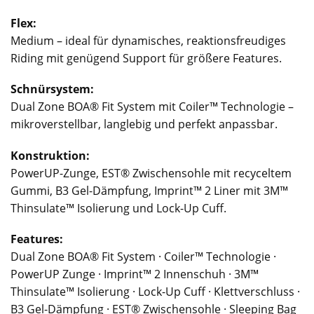
Flex:
Medium – ideal für dynamisches, reaktionsfreudiges
Riding mit genügend Support für größere Features.
Schnürsystem:
Dual Zone BOA® Fit System mit Coiler™ Technologie –
mikroverstellbar, langlebig und perfekt anpassbar.
Konstruktion:
PowerUP-Zunge, EST® Zwischensohle mit recyceltem
Gummi, B3 Gel-Dämpfung, Imprint™ 2 Liner mit 3M™
Thinsulate™ Isolierung und Lock-Up Cuff.
Features:
Dual Zone BOA® Fit System · Coiler™ Technologie ·
PowerUP Zunge · Imprint™ 2 Innenschuh · 3M™
Thinsulate™ Isolierung · Lock-Up Cuff · Klettverschluss ·
B3 Gel-Dämpfung · EST® Zwischensohle · Sleeping Bag