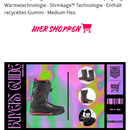
Wärmetechnologie · Shrinkage™ Technologie · Enthält
recyceltes Gummi · Medium Flex.
HIER SHOPPEN