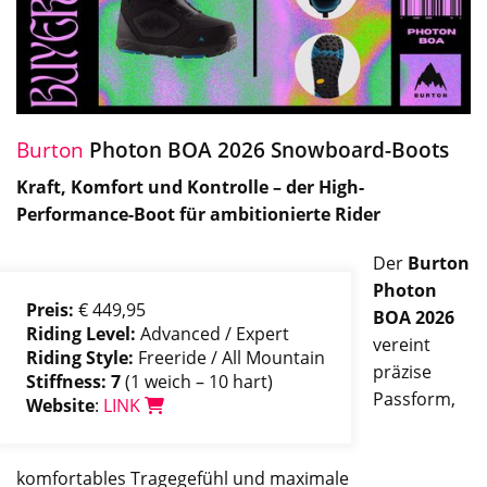
Burton
Photon BOA 2026 Snowboard-Boots
Kraft, Komfort und Kontrolle – der High-
Performance-Boot für ambitionierte Rider
Der
Burton
Photon
Preis:
€ 449,95
BOA 2026
Riding Level:
Advanced / Expert
vereint
Riding Style:
Freeride / All Mountain
präzise
Stiffness: 7
(1 weich – 10 hart)
Passform,
Website
:
LINK
komfortables Tragegefühl und maximale