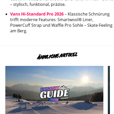
– stylisch, funktional, präzise.
Vans Hi-Standard Pro 2026
– Klassische Schnürung
trifft moderne Features: Smartwool® Liner,
PowerCuff Strap und Waffle Pro Sohle – Skate-Feeling
am Berg.
ÄHNLICHE ARTIKEL