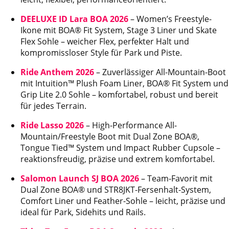
DEELUXE ID Lara BOA 2026
– Women’s Freestyle-
Ikone mit BOA® Fit System, Stage 3 Liner und Skate
Flex Sohle – weicher Flex, perfekter Halt und
kompromissloser Style für Park und Piste.
Ride Anthem 2026
– Zuverlässiger All-Mountain-Boot
mit Intuition™ Plush Foam Liner, BOA® Fit System und
Grip Lite 2.0 Sohle – komfortabel, robust und bereit
für jedes Terrain.
Ride Lasso 2026
– High-Performance All-
Mountain/Freestyle Boot mit Dual Zone BOA®,
Tongue Tied™ System und Impact Rubber Cupsole –
reaktionsfreudig, präzise und extrem komfortabel.
Salomon Launch SJ BOA 2026
– Team-Favorit mit
Dual Zone BOA® und STR8JKT-Fersenhalt-System,
Comfort Liner und Feather-Sohle – leicht, präzise und
ideal für Park, Sidehits und Rails.