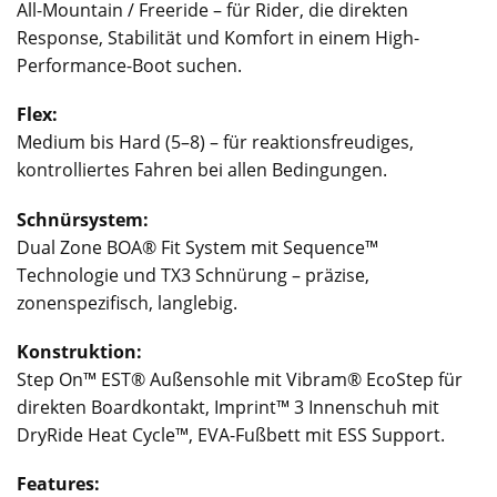
All-Mountain / Freeride – für Rider, die direkten
Response, Stabilität und Komfort in einem High-
Performance-Boot suchen.
Flex:
Medium bis Hard (5–8) – für reaktionsfreudiges,
kontrolliertes Fahren bei allen Bedingungen.
Schnürsystem:
Dual Zone BOA® Fit System mit Sequence™
Technologie und TX3 Schnürung – präzise,
zonenspezifisch, langlebig.
Konstruktion:
Step On™ EST® Außensohle mit Vibram® EcoStep für
direkten Boardkontakt, Imprint™ 3 Innenschuh mit
DryRide Heat Cycle™, EVA-Fußbett mit ESS Support.
Features: