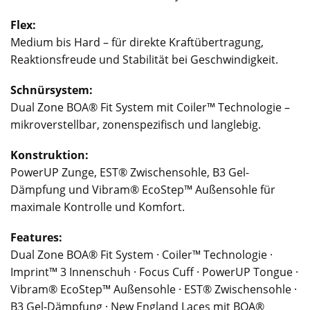
Flex:
Medium bis Hard – für direkte Kraftübertragung,
Reaktionsfreude und Stabilität bei Geschwindigkeit.
Schnürsystem:
Dual Zone BOA® Fit System mit Coiler™ Technologie –
mikroverstellbar, zonenspezifisch und langlebig.
Konstruktion:
PowerUP Zunge, EST® Zwischensohle, B3 Gel-
Dämpfung und Vibram® EcoStep™ Außensohle für
maximale Kontrolle und Komfort.
Features:
Dual Zone BOA® Fit System · Coiler™ Technologie ·
Imprint™ 3 Innenschuh · Focus Cuff · PowerUP Tongue ·
Vibram® EcoStep™ Außensohle · EST® Zwischensohle ·
B3 Gel-Dämpfung · New England Laces mit BOA®