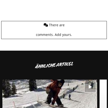
There are
comments.
Add yours.
ÄHNLICHE ARTIKEL