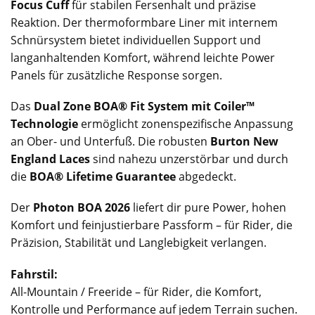
Focus Cuff
für stabilen Fersenhalt und präzise
Reaktion. Der thermoformbare Liner mit internem
Schnürsystem bietet individuellen Support und
langanhaltenden Komfort, während leichte Power
Panels für zusätzliche Response sorgen.
Das
Dual Zone BOA® Fit System mit Coiler™
Technologie
ermöglicht zonenspezifische Anpassung
an Ober- und Unterfuß. Die robusten
Burton New
England Laces
sind nahezu unzerstörbar und durch
die
BOA® Lifetime Guarantee
abgedeckt.
Der
Photon BOA 2026
liefert dir pure Power, hohen
Komfort und feinjustierbare Passform – für Rider, die
Präzision, Stabilität und Langlebigkeit verlangen.
Fahrstil:
All-Mountain / Freeride – für Rider, die Komfort,
Kontrolle und Performance auf jedem Terrain suchen.