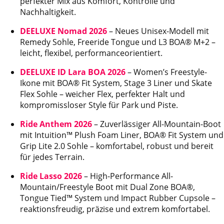
perfekter Mix aus Komfort, Kontrolle und
Nachhaltigkeit.
DEELUXE Nomad 2026
– Neues Unisex-Modell mit
Remedy Sohle, Freeride Tongue und L3 BOA® M+2 –
leicht, flexibel, performanceorientiert.
DEELUXE ID Lara BOA 2026
– Women’s Freestyle-
Ikone mit BOA® Fit System, Stage 3 Liner und Skate
Flex Sohle – weicher Flex, perfekter Halt und
kompromissloser Style für Park und Piste.
Ride Anthem 2026
– Zuverlässiger All-Mountain-Boot
mit Intuition™ Plush Foam Liner, BOA® Fit System und
Grip Lite 2.0 Sohle – komfortabel, robust und bereit
für jedes Terrain.
Ride Lasso 2026
– High-Performance All-
Mountain/Freestyle Boot mit Dual Zone BOA®,
Tongue Tied™ System und Impact Rubber Cupsole –
reaktionsfreudig, präzise und extrem komfortabel.