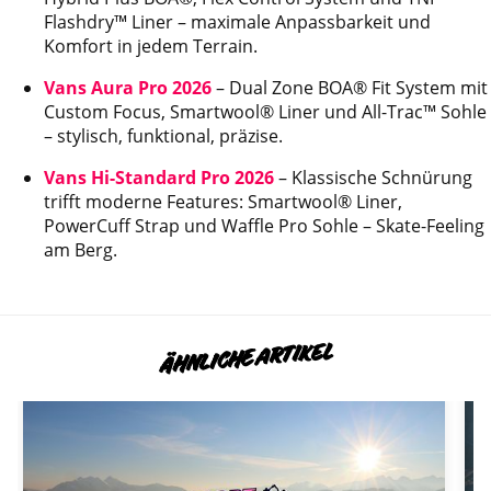
Flashdry™ Liner – maximale Anpassbarkeit und
Komfort in jedem Terrain.
Vans Aura Pro 2026
– Dual Zone BOA® Fit System mit
Custom Focus, Smartwool® Liner und All-Trac™ Sohle
– stylisch, funktional, präzise.
Vans Hi-Standard Pro 2026
– Klassische Schnürung
trifft moderne Features: Smartwool® Liner,
PowerCuff Strap und Waffle Pro Sohle – Skate-Feeling
am Berg.
ÄHNLICHE ARTIKEL