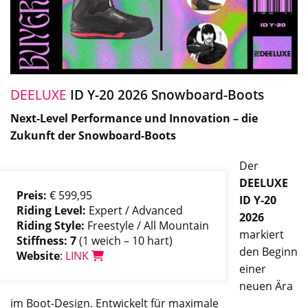
DEELUXE
ID Y-20 2026 Snowboard-Boots
Next-Level Performance und Innovation – die
Zukunft der Snowboard-Boots
Der
DEELUXE
Preis:
€ 599,95
ID Y-20
Riding Level:
Expert / Advanced
2026
Riding Style:
Freestyle / All Mountain
markiert
Stiffness: 7
(1 weich – 10 hart)
den Beginn
Website
:
LINK
einer
neuen Ära
im Boot-Design. Entwickelt für maximale