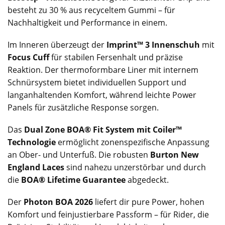
besteht zu 30 % aus recyceltem Gummi – für
Nachhaltigkeit und Performance in einem.
Im Inneren überzeugt der
Imprint™ 3 Innenschuh
mit
Focus Cuff
für stabilen Fersenhalt und präzise
Reaktion. Der thermoformbare Liner mit internem
Schnürsystem bietet individuellen Support und
langanhaltenden Komfort, während leichte Power
Panels für zusätzliche Response sorgen.
Das
Dual Zone BOA® Fit System mit Coiler™
Technologie
ermöglicht zonenspezifische Anpassung
an Ober- und Unterfuß. Die robusten
Burton New
England Laces
sind nahezu unzerstörbar und durch
die
BOA® Lifetime Guarantee
abgedeckt.
Der
Photon BOA 2026
liefert dir pure Power, hohen
Komfort und feinjustierbare Passform – für Rider, die