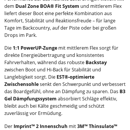
dem
Dual Zone BOA® Fit System
und mittlerem Flex
liefert dieser Boot eine perfekte Kombination aus
Komfort, Stabilität und Reaktionsfreude – für lange
Tage im Backcountry, auf der Piste oder bei großen
Drops im Park.
Die
1:1 PowerUP-Zunge
mit mittlerem Flex sorgt für
direkte Energieübertragung und konsistentes
Fahrverhalten, während das robuste
Backstay
zwischen Boot und Hi-Back für Stabilität und
Langlebigkeit sorgt. Die
EST®-optimierte
Zwischensohle
senkt den Schwerpunkt und verbessert
das Boardgefühl, ohne an Dämpfung zu sparen. Das
B3
Gel Dämpfungssystem
absorbiert Schläge effektiv,
bleibt auch bei Kälte geschmeidig und schützt
zuverlässig vor Ermüdung.
Der
Imprint™ 2 Innenschuh
mit
3M™ Thinsulate™