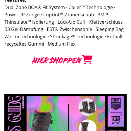
Dual Zone BOA® Fit System · Coiler™ Technologie ·
PowerUP Zunge · Imprint™ 2 Innenschuh · 3M™
Thinsulate™ Isolierung · Lock-Up Cuff · Klettverschluss ·
B3 Gel-Dämpfung · EST® Zwischensohle · Sleeping Bag
Wärmetechnologie · Shrinkage™ Technologie · Enthält
recyceltes Gummi · Medium Flex.
HIER SHOPPEN