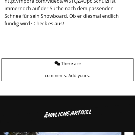
http://mpora.com/videos/W51QZAUpc Schulzi ist
immernoch auf der Suche nach dem passenden
Schnee für sein
Snowboard
. Ob er diesmal endlich
fündig wird? Check es aus!
There are
comments.
Add yours.
ÄHNLICHE ARTIKEL