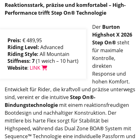
Reaktionsstark, präzise und komfortabel – High-
Performance trifft Step On® Technologie
Der
Burton
Highshot X 2026
Preis:
€ 489,95
Step On®
steht
Riding Level:
Advanced
für maximale
Riding Style:
All Mountain
Kontrolle,
Stiffness: 7
(1 weich – 10 hart)
direkten
Website
:
LINK
Response und
hohen Komfort.
Entwickelt für Rider, die kraftvoll und präzise unterwegs
sind, vereint er die intuitive
Step On®-
Bindungstechnologie
mit einem reaktionsfreudigen
Bootdesign und nachhaltiger Konstruktion. Der
mittlere bis harte Flex sorgt für Stabilität bei
Highspeed, während das Dual Zone BOA® System mit
Sequence™ Technologie eine individuelle Passform und