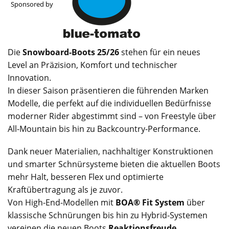
Sponsored by
Die
Snowboard-Boots 25/26
stehen für ein neues
Level an Präzision, Komfort und technischer
Innovation.
In dieser Saison präsentieren die führenden Marken
Modelle, die perfekt auf die individuellen Bedürfnisse
moderner Rider abgestimmt sind – von Freestyle über
All-Mountain bis hin zu Backcountry-Performance.
Dank neuer Materialien, nachhaltiger Konstruktionen
und smarter Schnürsysteme bieten die aktuellen Boots
mehr Halt, besseren Flex und optimierte
Kraftübertragung als je zuvor.
Von High-End-Modellen mit
BOA® Fit System
über
klassische Schnürungen bis hin zu Hybrid-Systemen
vereinen die neuen Boots
Reaktionsfreude,