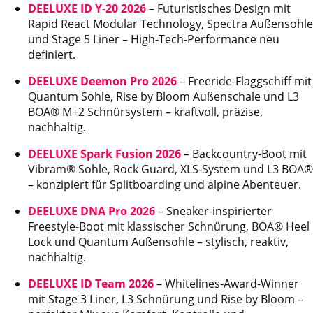
DEELUXE ID Y-20 2026
– Futuristisches Design mit
Rapid React Modular Technology, Spectra Außensohle
und Stage 5 Liner – High-Tech-Performance neu
definiert.
DEELUXE Deemon Pro 2026
– Freeride-Flaggschiff mit
Quantum Sohle, Rise by Bloom Außenschale und L3
BOA® M+2 Schnürsystem – kraftvoll, präzise,
nachhaltig.
DEELUXE Spark Fusion 2026
– Backcountry-Boot mit
Vibram® Sohle, Rock Guard, XLS-System und L3 BOA®
– konzipiert für Splitboarding und alpine Abenteuer.
DEELUXE DNA Pro 2026
– Sneaker-inspirierter
Freestyle-Boot mit klassischer Schnürung, BOA® Heel
Lock und Quantum Außensohle – stylisch, reaktiv,
nachhaltig.
DEELUXE ID Team 2026
– Whitelines-Award-Winner
mit Stage 3 Liner, L3 Schnürung und Rise by Bloom –