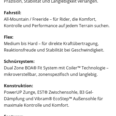
Präzision, Stabilität und Langlebigkeit verlangen.
Fahrstil:
All-Mountain / Freeride – für Rider, die Komfort,
Kontrolle und Performance auf jedem Terrain suchen.
Flex:
Medium bis Hard – für direkte Kraftübertragung,
Reaktionsfreude und Stabilität bei Geschwindigkeit.
Schnürsystem:
Dual Zone BOA® Fit System mit Coiler™ Technologie –
mikroverstellbar, zonenspezifisch und langlebig.
Konstruktion:
PowerUP Zunge, EST® Zwischensohle, B3 Gel-
Dämpfung und Vibram® EcoStep™ Außensohle für
maximale Kontrolle und Komfort.