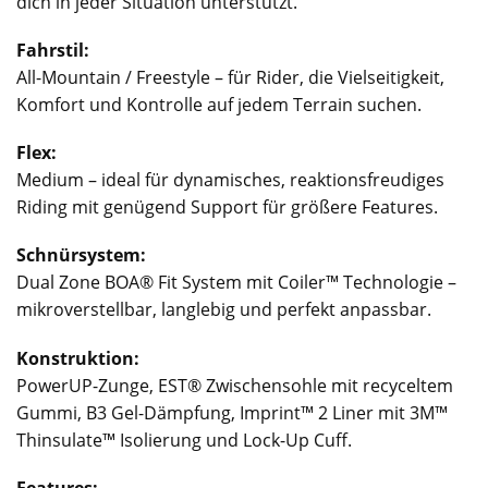
dich in jeder Situation unterstützt.
Fahrstil:
All-Mountain / Freestyle – für Rider, die Vielseitigkeit,
Komfort und Kontrolle auf jedem Terrain suchen.
Flex:
Medium – ideal für dynamisches, reaktionsfreudiges
Riding mit genügend Support für größere Features.
Schnürsystem:
Dual Zone BOA® Fit System mit Coiler™ Technologie –
mikroverstellbar, langlebig und perfekt anpassbar.
Konstruktion:
PowerUP-Zunge, EST® Zwischensohle mit recyceltem
Gummi, B3 Gel-Dämpfung, Imprint™ 2 Liner mit 3M™
Thinsulate™ Isolierung und Lock-Up Cuff.
Features: