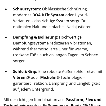
Schnürsystem:
Ob klassische Schnürung,
modernes
BOA® Fit System
oder Hybrid-
Varianten – das richtige System sorgt für
optimalen Halt und einfaches Nachjustieren.
Dämpfung & Isolierung:
Hochwertige
Dämpfungssysteme reduzieren Vibrationen,
während thermoisolierte Liner für warme,
trockene Füße auch an langen Tagen im Schnee
sorgen.
Sohle & Grip:
Eine robuste Außensohle – etwa mit
Vibram®
oder
Michelin®
Technologie –
garantiert Traktion, Dämpfung und Langlebigkeit
auf jedem Untergrund.
Mit der richtigen Kombination aus
Passform, Flex und
Technologie
werden die
Snowboard-Boots 25/26
zum