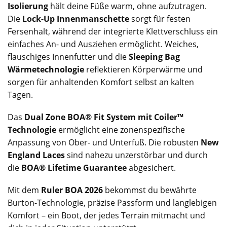
Isolierung
hält deine Füße warm, ohne aufzutragen.
Die
Lock-Up Innenmanschette
sorgt für festen
Fersenhalt, während der integrierte Klettverschluss ein
einfaches An- und Ausziehen ermöglicht. Weiches,
flauschiges Innenfutter und die
Sleeping Bag
Wärmetechnologie
reflektieren Körperwärme und
sorgen für anhaltenden Komfort selbst an kalten
Tagen.
Das
Dual Zone BOA® Fit System mit Coiler™
Technologie
ermöglicht eine zonenspezifische
Anpassung von Ober- und Unterfuß. Die robusten
New
England Laces
sind nahezu unzerstörbar und durch
die
BOA® Lifetime Guarantee
abgesichert.
Mit dem
Ruler BOA 2026
bekommst du bewährte
Burton-Technologie, präzise Passform und langlebigen
Komfort – ein Boot, der jedes Terrain mitmacht und